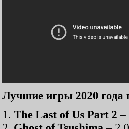
Лучшие игры 2020 года п
The Last of Us Part
2
– 
Ghost of Tsushima
– 2,