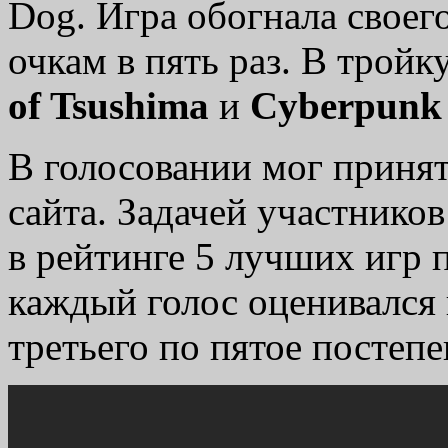
Dog. Игра обогнала своег
очкам в пять раз. В трой
of Tsushima
и
Cyberpunk
В голосовании мог принят
сайта. Задачей участнико
в рейтинге 5 лучших игр 
каждый голос оценивался в 
третьего по пятое постепе