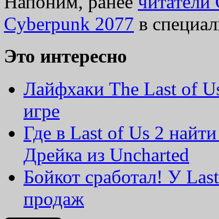
Напоним, ранее
читатели
Cyberpunk 2077
в специал
Это интересно
Лайфхаки The Last of U
игре
Где в Last of Us 2 найт
Дрейка из Uncharted
Бойкот сработал! У Las
продаж