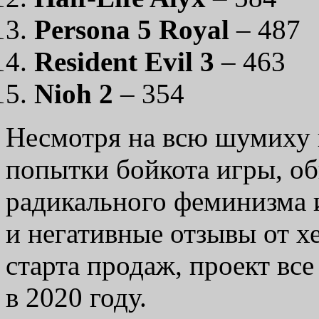
Persona 5 Royal
– 487
Resident Evil 3
– 463
Nioh 2
– 354
Несмотря на всю шумиху во
попытки бойкота игры, об
радикального феминизма 
и негативные отзывы от х
старта продаж, проект вс
в 2020 году.