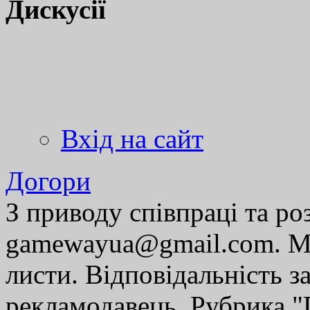
Дискусії
Вхід на сайт
Догори
З приводу співпраці та р
gamewayua@gmail.com. Ми
листи. Відповідальність за
рекламодавець. Рубрика "Г