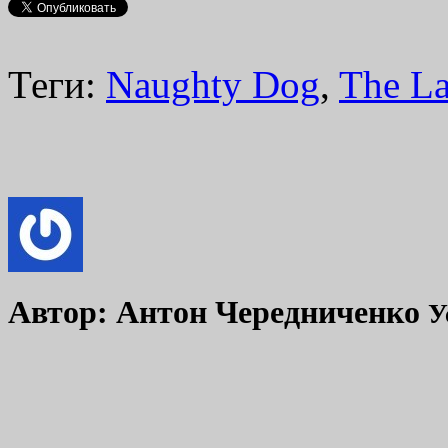
Теги:
Naughty Dog
,
The La
Автор:
Антон Чередниченко
У