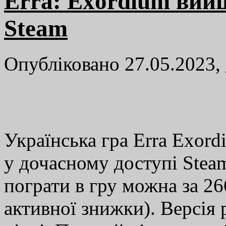
Erra: Exordium вий
Steam
Опубліковано 27.05.2023,
Українська гра Erra Exordi
у дочасному доступі Ste
пограти в гру можна за 266
активної знижки). Версія 