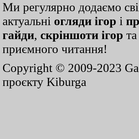
Ми регулярно додаємо св
актуальні
огляди ігор
і
пр
гайди
,
скріншоти ігор
т
приємного читання!
Copyright © 2009-2023 G
проєкту Kiburga