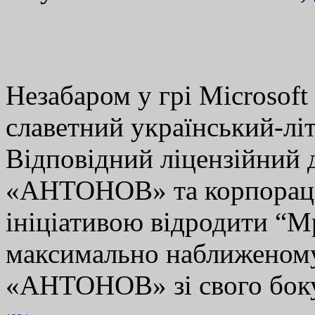
Незабаром у грі Microsoft 
славетний український-лі
Відповідний ліцензійний 
«АНТОНОВ» та корпорація
ініціативою відродити “Мр
максимально наближеному 
«АНТОНОВ» зі свого бо