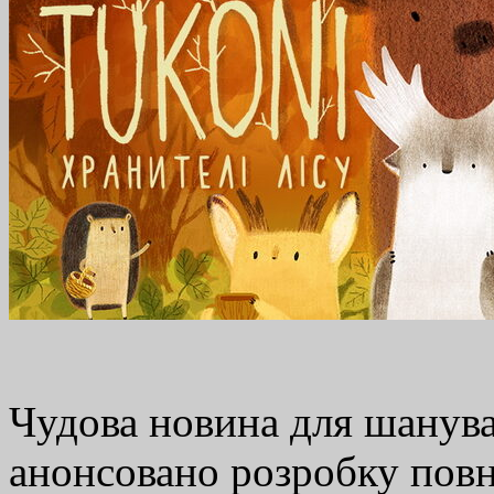
Чудова новина для шанува
анонсовано розробку повн