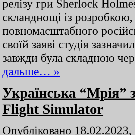
релізу гри Sherlock Holme
скланднощі із розробкою,
повномасштабного російсь
своїй заяві студія зазначи
завжди була складною чер
дальше… »
Українська “Мрія” з
Flight Simulator
Опубліковано 18.02.2023,