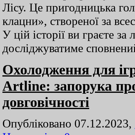
Лісу. Це пригодницька го
клацни», створеної за все
У цій історії ви граєте за
досліджуватиме сповнен
Охолодження для іг
Artline: запорука пр
довговічності
Опубліковано 07.12.2023,