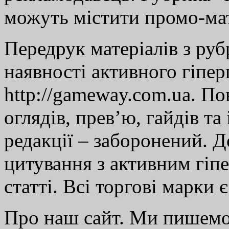
можуть містити промо-мат
Передрук матеріалів з руб
наявності активного гіпе
http://gameway.com.ua. По
оглядів, прев’ю, гайдів та
редакції – заборонений. 
цитування з активним гіп
статті. Всі торгові марки 
Про наш сайт. Ми пишем