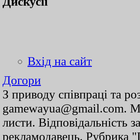
Дискусії
Вхід на сайт
Догори
З приводу співпраці та р
gamewayua@gmail.com. Ми
листи. Відповідальність за
рекламодавець. Рубрика "Г