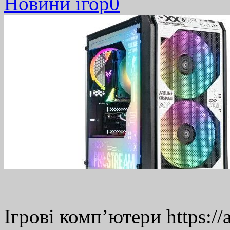
Новини ігор
0
Ігрові комп’ютери https://