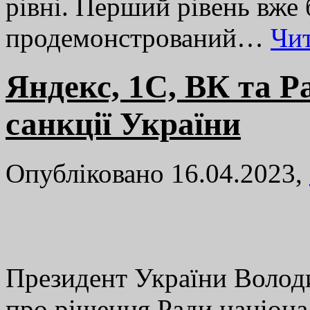
рівні. Перший рівень вже
продемонстрований…
Чи
Яндекс, 1C, ВК та Р
санкції України
Опубліковано 16.04.2023,
Президент України Волод
про рішення Ради націона