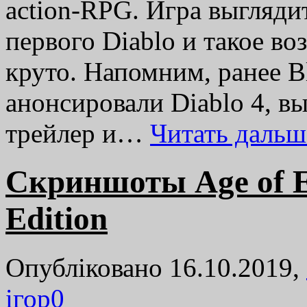
action-RPG. Игра выглядит
первого Diablo и такое во
круто. Напомним, ранее B
анонсировали Diablo 4, в
трейлер и…
Читать даль
Cкриншоты Age of Em
Edition
Опубліковано 16.10.2019,
ігор
0