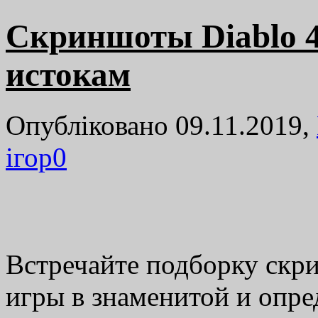
Скриншоты Diablo 4
истокам
Опубліковано 09.11.2019,
ігор
0
Встречайте подборку скр
игры в знаменитой и опр