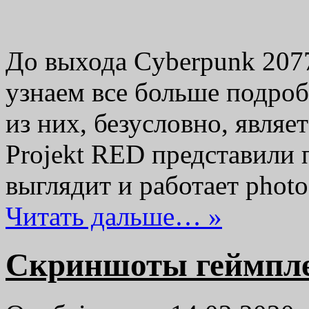
До выхода Cyberpunk 2077
узнаем все больше подро
из них, безусловно, явля
Projekt RED представили п
выглядит и работает pho
Читать дальше… »
Скриншоты геймплея 