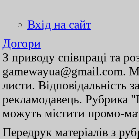
Вхід на сайт
Догори
З приводу співпраці та р
gamewayua@gmail.com. Ми
листи. Відповідальність за
рекламодавець. Рубрика "Г
можуть містити промо-мат
Передрук матеріалів з руб