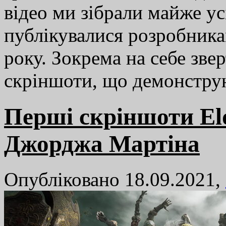
відео ми зібрали майже ус
публікувалися розробника
року. Зокрема на себе зве
скріншоти, що демонстр
Перші скріншоти Eld
Джорджа Мартіна
Опубліковано 18.09.2021,