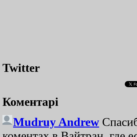
Twitter
Коментарі
Mudruy Andrew
Спасиб
коментах в Вайтран, где е