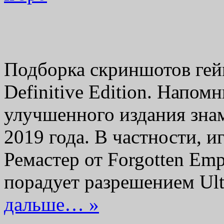
Подборка скриншотов гейм
Definitive Edition. Напом
улучшенного издания знам
2019 года. В частности, и
Ремастер от Forgotten Emp
порадует разрешением U
дальше… »