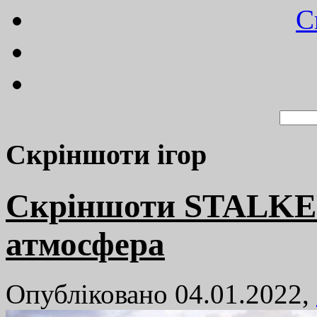
C
Cкріншоти ігор
Cкріншоти STALKER
атмосфера
Опубліковано 04.01.2022,