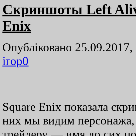
Скриншоты Left Ali
Enix
Опубліковано 25.09.2017,
ігор
0
Square Enix показала скри
них мы видим персонажа,
трейлеру — имя до сих по