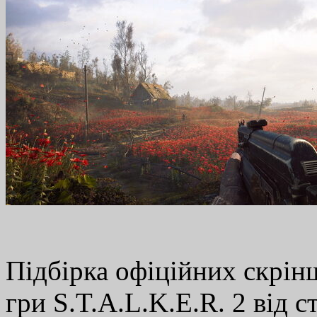
Підбірка офіційних скрінш
гри S.T.A.L.K.E.R. 2 від 