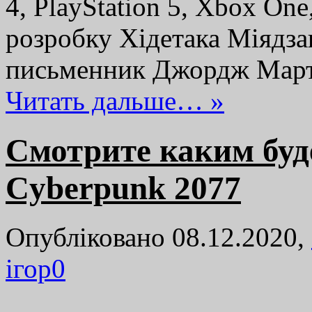
4, PlayStation 5, Xbox On
розробку Хідетака Міядзак
письменник Джордж Март
Читать дальше… »
Смотрите каким буд
Cyberpunk 2077
Опубліковано 08.12.2020,
ігор
0