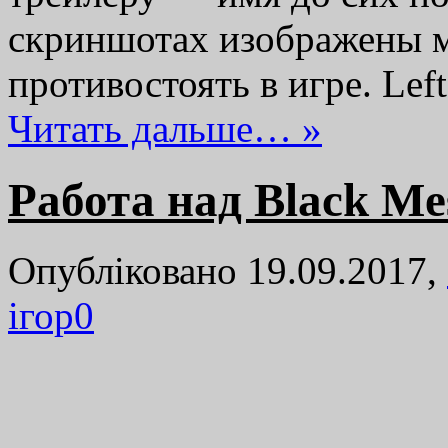
скриншотах изображены 
противостоять в игре. Lef
Читать дальше… »
Работа над Black M
Опубліковано 19.09.2017,
ігор
0