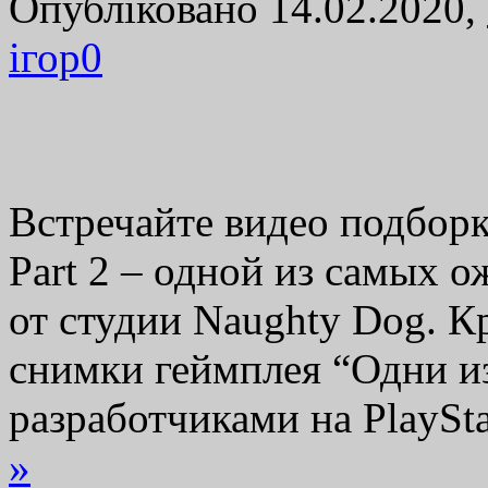
Опубліковано 14.02.2020,
ігор
0
Встречайте видео подборк
Part 2 – одной из самых 
от студии Naughty Dog. К
снимки геймплея “Одни из
разработчиками на PlaySt
»