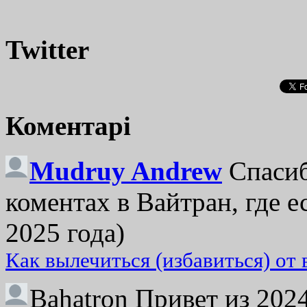
Twitter
Коментарі
Mudruy Andrew
Спасиб
коментах в Вайтран, где е
2025 года)
Как вылечиться (избавиться) от
Bahatron
Привет из 2024