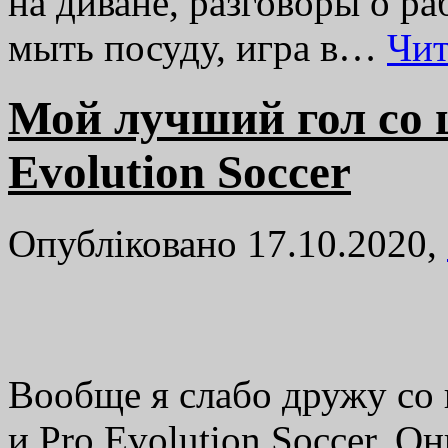
на диване, разговоры о ра
мыть посуду, игра в…
Чит
Мой лучший гол со 
Evolution Soccer
Опубліковано 17.10.2020,
Вообще я слабо дружу со
и Pro Evolution Soccer. О