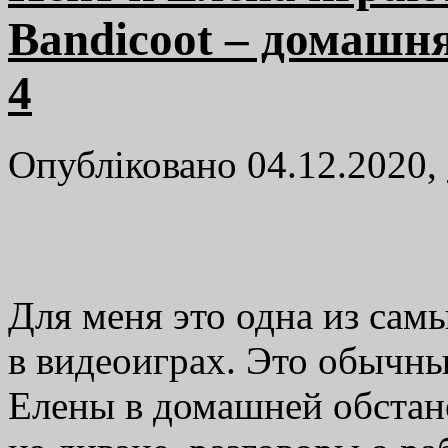
Bandicoot – домашн
4
Опубліковано 04.12.2020,
Для меня это одна из са
в видеоиграх. Это обычн
Елены в домашней обстано