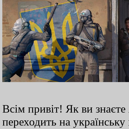
Всім привіт! Як ви знаєт
переходить на українську