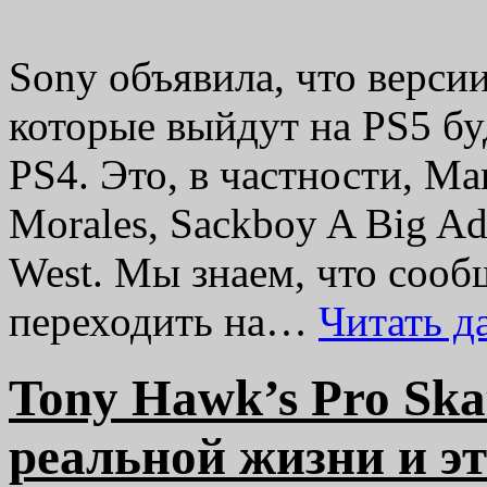
Sony объявила, что верси
которые выйдут на PS5 бу
PS4. Это, в частности, Mar
Morales, Sackboy A Big Ad
West. Мы знаем, что сооб
переходить на…
Читать 
Tony Hawk’s Pro Ska
реальной жизни и э