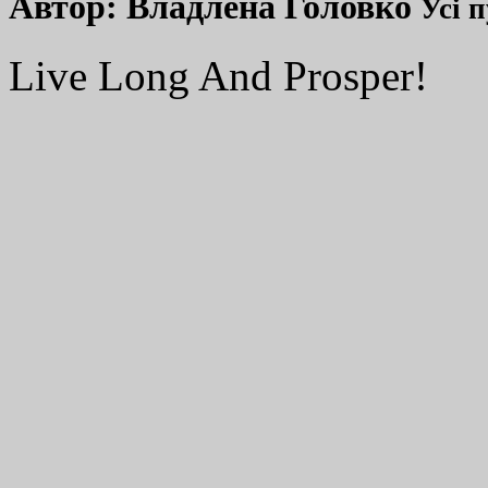
Автор:
Владлена Головко
Усі 
Live Long And Prosper!