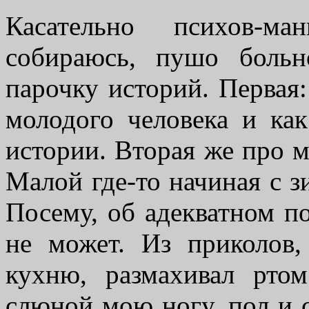
Касательно психов-м
собираюсь, пушо боль
парочку историй. Первая:
молодого человека и ка
истории. Вторая же про м
Малой где-то начиная с з
Посему, об адекватном п
не может. Из приколов,
кухню, размахивал ртом
слюной мою ногу, пол и 