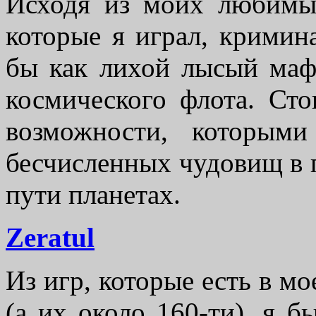
Исходя из моих любимы
которые я играл, кримин
бы как лихой лысый маф
космического флота. Ст
возможности, которым
бесчисленных чудовищ в 
пути планетах.
Zeratul
Из игр, которые есть в мо
(а их около 160-ти), я б