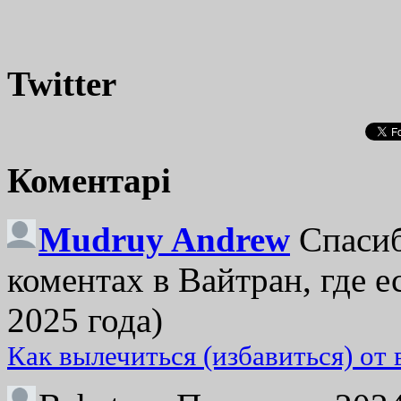
Twitter
Коментарі
Mudruy Andrew
Спасиб
коментах в Вайтран, где е
2025 года)
Как вылечиться (избавиться) от