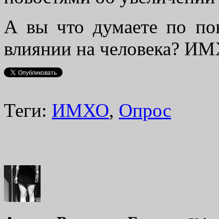
А вы что думаете по по
влиянии на человека? ИМ
Теги:
ИМХО
,
Опрос