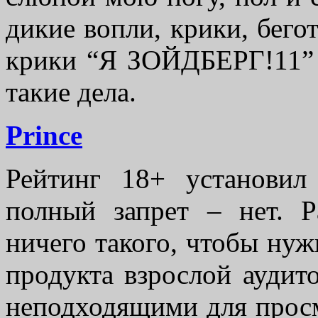
дикие вопли, крики, бегот
крики “Я ЗОЙДБЕРГ!11” (
такие дела.
Prince
Рейтинг 18+ установи
полный запрет – нет. Р
ничего такого, чтобы ну
продукта взрослой аудит
неподходящими для прос