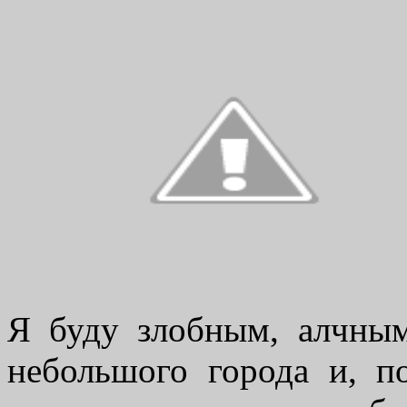
Я буду злобным, алчны
небольшого города и, п