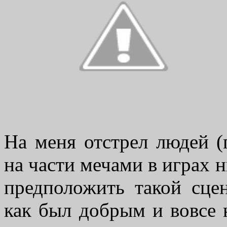
На меня отстрел людей (
на части мечами в играх н
предположить такой сце
как был добрым и вовсе 