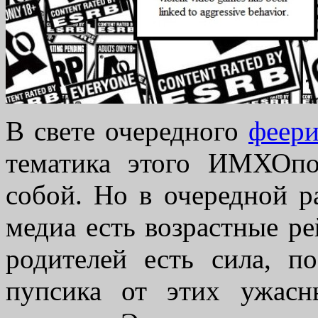
В свете очередного
феери
тематика этого ИМХОпос
собой. Но в очередной ра
медиа есть возрастные ре
родителей есть сила, п
пупсика от этих ужасн