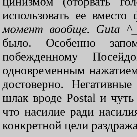
цинизмом (оторвать г
использовать ее вместо
момент вообще.
Guta
^_
было. Особенно запо
побежденному Посейд
одновременным нажатием
достоверно. Негативны
шлак вроде Postal и чут
что насилие ради насилия
конкретной цели раздража