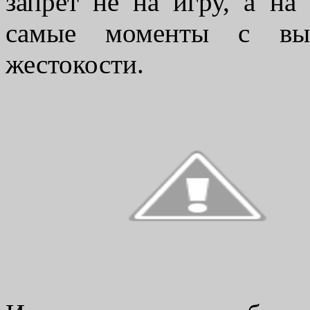
запрет не на игру, а на
самые моменты с вы
жестокости.