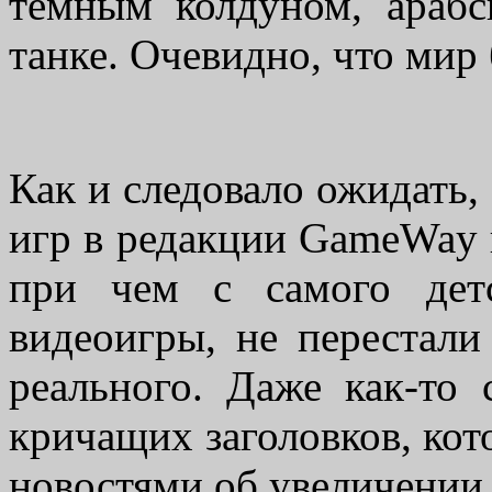
темным колдуном, арабс
танке. Очевидно, что мир 
Как и следовало ожидать,
игр в редакции GameWay н
при чем с самого дет
видеоигры, не перестали
реального. Даже как-то 
кричащих заголовков, кот
новостями об увеличении 