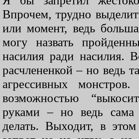
Я бы запретил жестоко
Впрочем, трудно выделит
или момент, ведь больша
могу назвать пройденн
насилия ради насилия. В
расчлененкой – но ведь т
агрессивных монстров
возможностью “выкоси
руками – но ведь сама 
делать. Выходит, в это