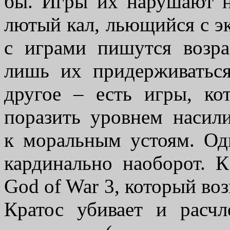
бы. Игры их нарушают н
лютый кал, льющийся с эк
с играми пишутся возра
лишь их придерживатьс
другое – есть игры, ко
поразить уровнем насили
к моральным устоям. Од
кардинально наоборот. 
God of War 3, который возв
Кратос убивает и расч