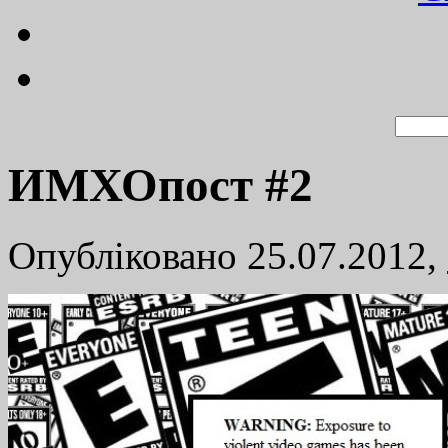
ИМХОпост #2
Опубліковано 25.07.2012,