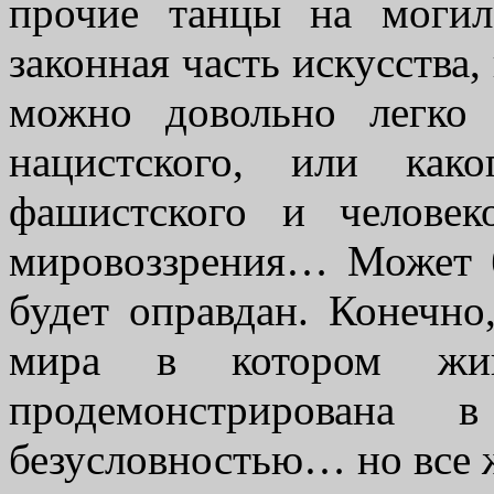
прочие танцы на моги
законная часть искусства,
можно довольно легко 
нацистского, или как
фашистского и человеко
мировоззрения… Может б
будет оправдан. Конечно
мира в котором жив
продемонстрирована
безусловностью… но все 