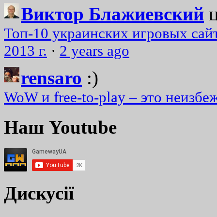
Виктор Блажиевский
Топ-10 украинских игровых сайт
2013 г.
·
2 years ago
rensaro
:)
WoW и free-to-play – это неизбе
Наш Youtube
Дискусії