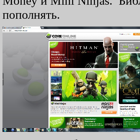
Money и Mini Ninjas. Би
пополнять.