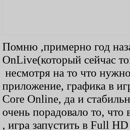
Помню ,примерно год наза
OnLive(который сейчас тон
несмотря на то что нужно
приложение, графика в иг
Core Online, да и стабиль
очень порадовало то, что 
, игра запустить в Full H