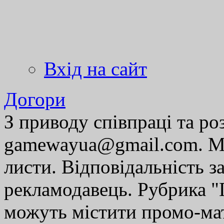
Вхід на сайт
Догори
З приводу співпраці та р
gamewayua@gmail.com. Ми
листи. Відповідальність за
рекламодавець. Рубрика "Г
можуть містити промо-мат