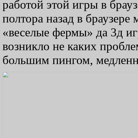
работой этой игры в брауз
полтора назад в браузере
«веселые фермы» да 3д иг
возникло не каких пробле
большим пингом, медленн