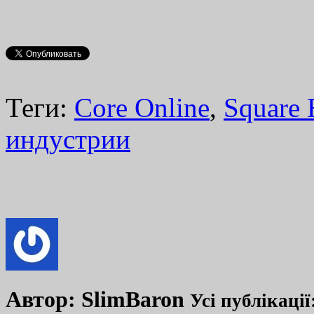
Теги:
Core Online
,
Square 
индустрии
Автор:
SlimBaron
Усі публікації