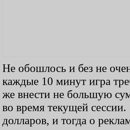
Не обошлось и без не оч
каждые 10 минут игра тре
же внести не большую сум
во время текущей сессии.
долларов, и тогда о реклам