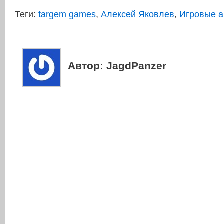
Теги:
targem games
,
Алексей Яковлев
,
Игровые 
Автор:
JagdPanzer