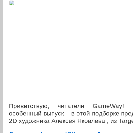
Приветствую, читатели GameWay!
особенный выпуск – в этой подборке пр
2D художника Алексея Яковлева , из Tar