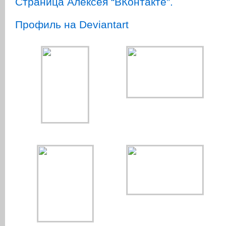
Страница Алексея “ВКонтакте”.
Профиль на Deviantart