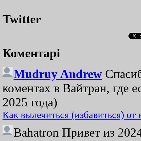
Twitter
Коментарі
Mudruy Andrew
Спасиб
коментах в Вайтран, где е
2025 года)
Как вылечиться (избавиться) от
Bahatron
Привет из 2024