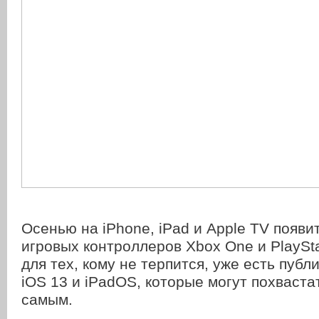
Осенью на iPhone, iPad и Apple TV появи
игровых контроллеров Xbox One и PlaySta
для тех, кому не терпится, уже есть пуб
iOS 13 и iPadOS, которые могут похваста
самым.