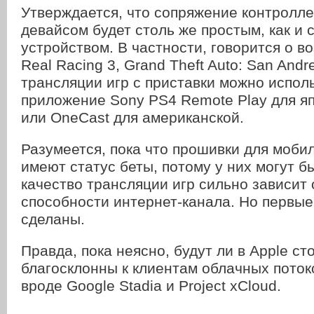
Утверждается, что сопряжение контролл
девайсом будет столь же простым, как и
устройством. В частности, говорится о в
Real Racing 3, Grand Theft Auto: San Andre
трансляции игр с приставки можно испол
приложение Sony PS4 Remote Play для я
или OneCast для американской.
Разумеется, пока что прошивки для моби
имеют статус беты, потому у них могут б
качество трансляции игр сильно зависит 
способности интернет-канала. Но первые
сделаны.
Правда, пока неясно, будут ли в Apple ст
благосклонны к клиентам облачных поток
вроде Google Stadia и Project xCloud.