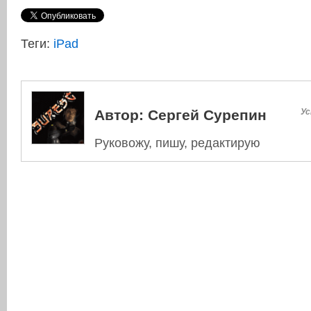
Теги:
iPad
Автор:
Сергей Сурепин
Ус
Руковожу, пишу, редактирую