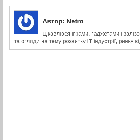
Автор:
Netro
Цікавлюся іграми, гаджетами і заліз
та огляди на тему розвитку IT-індустрії, ринку в