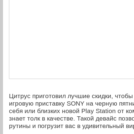
Цитрус приготовил лучшие скидки, чтобы
игровую приставку SONY на черную пятн
себя или близких новой Play Station от к
знает толк в качестве. Такой девайс позв
рутины и погрузит вас в удивительный в