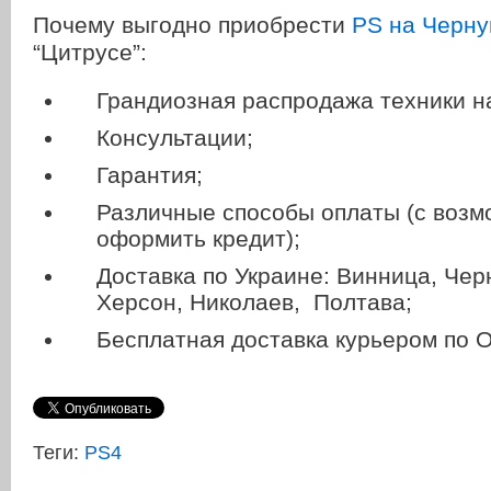
Почему выгодно приобрести
PS на Черну
“Цитрусе”:
Грандиозная распродажа техники н
Консультации;
Гарантия;
Различные способы оплаты (с воз
оформить кредит);
Доставка по Украине: Винница, Чер
Херсон, Николаев, Полтава;
Бесплатная доставка курьером по О
Теги:
PS4