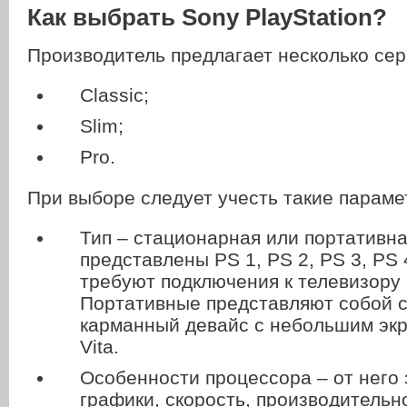
Как выбрать Sony PlayStation?
Производитель предлагает несколько сер
Classic;
Slim;
Pro.
При выборе следует учесть такие параме
Тип – стационарная или портативн
представлены PS 1, PS 2, PS 3, PS 
требуют подключения к телевизору 
Портативные представляют собой 
карманный девайс с небольшим эк
Vita.
Особенности процессора – от него 
графики, скорость, производительн