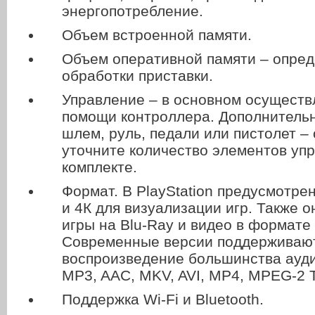
энергопотребление.
Объем встроенной памяти.
Объем оперативной памяти – опред
обработки приставки.
Управление – в основном осуществ
помощи контроллера. Дополнитель
шлем, руль, педали или пистолет –
уточните количество элементов уп
комплекте.
Формат. В PlayStation предусмотр
и 4К для визуализации игр. Также 
игры на Blu-Ray и видео в формате 
Современные версии поддерживаю
воспроизведение большинства ауд
MP3, AAC, MKV, AVI, MP4, MPEG-2 
Поддержка Wi-Fi и Bluetooth.