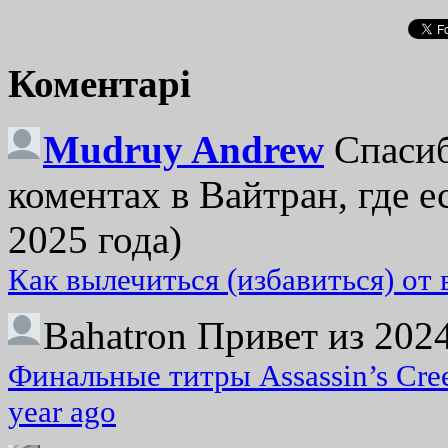
Коментарі
Mudruy Andrew
Спасиб
коментах в Вайтран, где е
2025 года)
Как вылечиться (избавиться) от
Bahatron
Привет из 2024
Финальные титры Assassin’s Cre
year ago