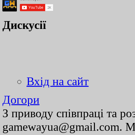
Дискусії
Вхід на сайт
Догори
З приводу співпраці та р
gamewayua@gmail.com. Ми