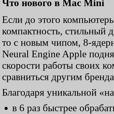
Что нового в Mac Mini
Если до этого компьютер
компактность, стильный д
то с новым чипом, 8-яде
Neural Engine Apple подн
скорости работы своих к
сравниться другим бренда
Благодаря уникальной «н
в 6 раз быстрее обраба