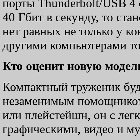
порты Thunderbolt/USB 4
40 Гбит в секунду, то ста
нет равных не только у ко
другими компьютерами то
Кто оценит новую модел
Компактный труженик буде
незаменимым помощником
или плейстейшн, он с лег
графическими, видео и м