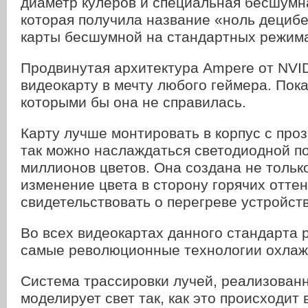
диаметр кулеров и специальная бесшумн
которая получила название «ноль децибе
карты бесшумной на стандартных режим
Продвинутая архитектура Ampere от NVI
видеокарту в мечту любого геймера. Пока 
которыми бы она не справилась.
Карту лучше монтировать в корпус с про
так можно наслаждаться светодиодной по
миллионов цветов. Она создана не только
изменение цвета в сторону горячих отте
свидетельствовать о перегреве устройств
Во всех видеокартах данного стандарта
самые революционные технологии охлаж
Система трассировки лучей, реализованн
моделирует свет так, как это происходит 