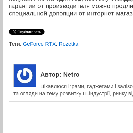
гарантии от производителя можно продл
специальной допопции от интернет-магаз
Теги:
GeForce RTX
,
Rozetka
Автор:
Netro
Цікавлюся іграми, гаджетами і заліз
та огляди на тему розвитку IT-індустрії, ринку в