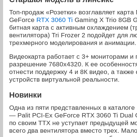
Топ-продаж «Розетки» возглавляет карта 
GeForce
RTX 3060 Ti
Gaming X Trio 8GB 
битная карта с активным охлаждением (т
вентилятора) Tri Frozer 2 подойдет для л
трехмерного моделирования и анимации.
Видеокарта работает с 3+ мониторами и
разрешение 7680х4320. К ее особенност
отнести поддержку 4 и 8К видео, а такж
устройств виртуальной реальности.
Новинки
Одна из пяти представленных в каталоге
— Palit PCI-Ex GeForce RTX 3060 Ti Du
по своим ТТХ не уступает предыдущей мо
всего два вентилятора вместо трех. Мало