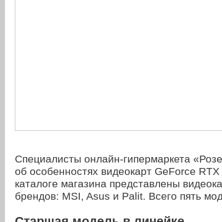
Специалисты онлайн-гипермаркета «Розе
об особенностях видеокарт GeForce RTX 
каталоге магазина представлены видеок
брендов: MSI, Asus и Palit. Всего пять мо
Старшая модель в линейке