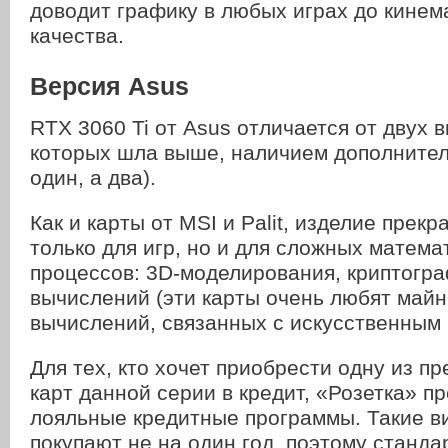
доводит графику в любых играх до кинем
качества.
Версия Asus
RTX 3060 Ti от Asus отличается от двух в
которых шла выше, наличием дополнител
один, а два).
Как и карты от MSI и Palit, изделие прек
только для игр, но и для сложных матема
процессов: 3D-моделирования, криптогр
вычислений (эти карты очень любят майн
вычислений, связанных с искусственным 
Для тех, кто хочет приобрести одну из п
карт данной серии в кредит, «Розетка» п
лояльные кредитные программы. Такие в
покупают не на один год, поэтому станда