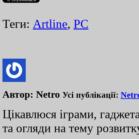
Теги:
Artline
,
PC
Автор:
Netro
Усі публікації:
Netr
Цікавлюся іграми, гаджета
та огляди на тему розвитку