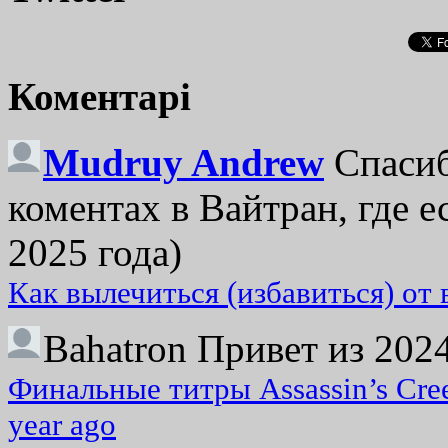
Коментарі
Mudruy Andrew
Спасиб
коментах в Вайтран, где е
2025 года)
Как вылечиться (избавиться) от
Bahatron
Привет из 2024
Финальные титры Assassin’s Cre
year ago