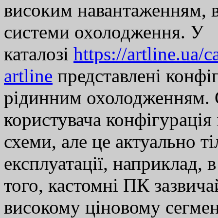
високим навантаженням, в
системи охолодження. У
каталозі
https://artline.ua
artline
представлені конфігу
рідинним охолодженням. 
користувача конфігурація 
схеми, але це актуально т
експлуатації, наприклад, 
того, кастомні ПК зазвич
високому ціновому сегмен