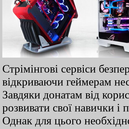
Стрімінгові сервіси безпе
відкриваючи геймерам нес
Завдяки донатам від кори
розвивати свої навички і 
Однак для цього необхідн