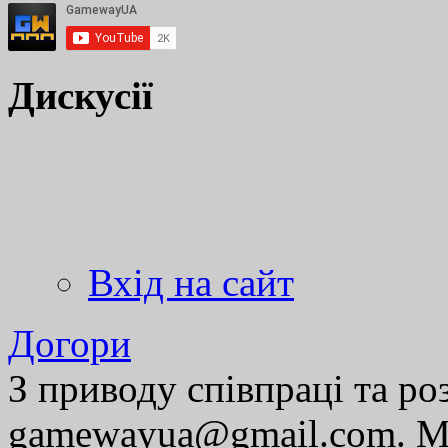
Дискусії
Вхід на сайт
Догори
З приводу співпраці та р
gamewayua@gmail.com. Ми