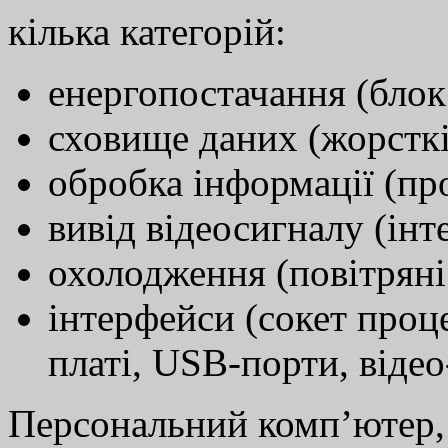
кілька категорій:
енергопостачання (блок
сховище даних (жорсткі
обробка інформації (пр
вивід відеосигналу (інте
охолодження (повітряні 
інтерфейси (сокет проце
платі, USB-порти, відео-
Персональний комп’ютер, 