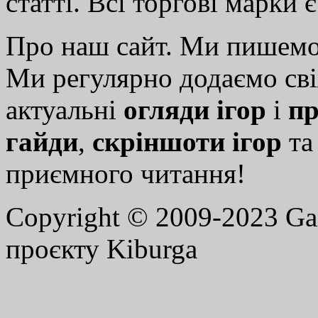
статті. Всі торгові марки 
Про наш сайт. Ми пишем
Ми регулярно додаємо св
актуальні
огляди ігор
і
пр
гайди
,
скріншоти ігор
т
приємного читання!
Copyright © 2009-2023 G
проєкту Kiburga