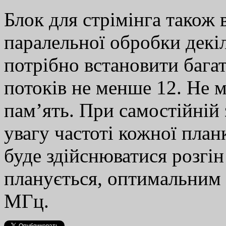
Блок для стрімінга також 
паралельної обробки декі
потрібно встановити бага
потоків не менше 12. Не 
пам’ять. При самостійній
увагу частоті кожної план
буде здійснюватися розгі
планується, оптимальним 
МГц.