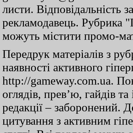
листи. Відповідальність за
рекламодавець. Рубрика "Г
можуть містити промо-мат
Передрук матеріалів з руб
наявності активного гіпе
http://gameway.com.ua. По
оглядів, прев’ю, гайдів та
редакції – заборонений. 
цитування з активним гіп