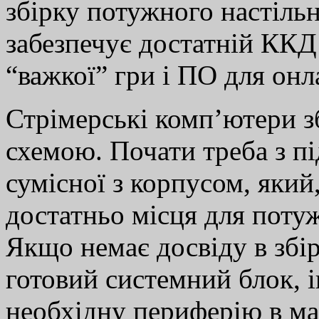
збірку потужного настіль
забезпечує достатній ККД
“важкої” гри і ПО для онл
Стрімерські комп’ютери 
схемою. Почати треба з пі
сумісної з корпусом, який,
достатньо місця для поту
Якщо немає досвіду в збі
готовий системний блок, і
необхідну периферію в ма