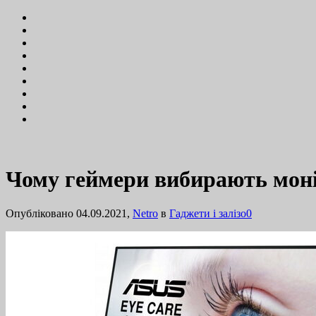
Чому геймери вибирають моні
Опубліковано 04.09.2021,
Netro
в
Гаджети і залізо
0