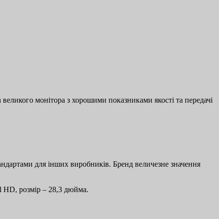
ча великого монітора з хорошими показниками якості та передачі
стандартами для інших виробників. Бренд величезне значення
l HD, розмір – 28,3 дюйма.