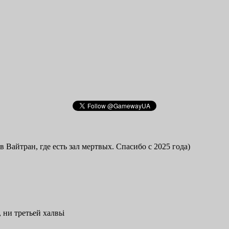
в Вайтран, где есть зал мертвых. Спасибо с 2025 года)
 ни третьей халвьі