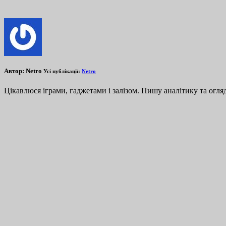
Автор:
Netro
Усі публікації:
Netro
Цікавлюся іграми, гаджетами і залізом. Пишу аналітику та огляд