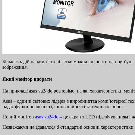
Більшість дій на комп’ютері легко можна виконати на ноутбуці. 
зображення.
Який монітор вибрати
На прикладі asus va24dq розповімо, на які характеристики моніт
Asus – один зі світових лідерів з виробництва комп’ютерної тех
надає функціональності, інноваційності та технологічності.
Новий монітор
asus va24dq
– це екран з LED підсвічуванням і ч
Незважаючи на здавалося б стандартні основні характеристики 