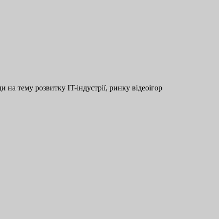
и на тему розвитку IT-індустрії, ринку відеоігор