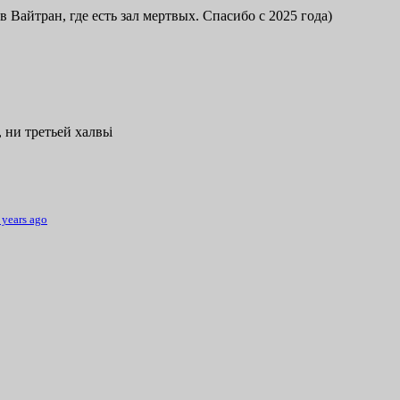
в Вайтран, где есть зал мертвых. Спасибо с 2025 года)
 ни третьей халвьі
 years ago