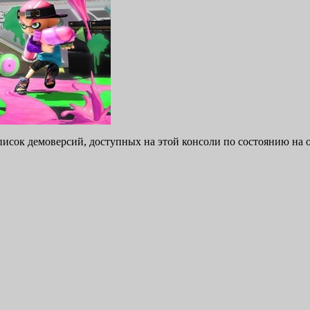
писок демоверсий, доступных на этой консоли по состоянию на о