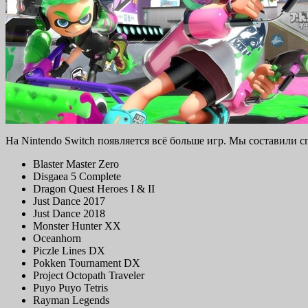
На Nintendo Switch появляется всё больше игр. Мы составили с
Blaster Master Zero
Disgaea 5 Complete
Dragon Quest Heroes I & II
Just Dance 2017
Just Dance 2018
Monster Hunter XX
Oceanhorn
Piczle Lines DX
Pokken Tournament DX
Project Octopath Traveler
Puyo Puyo Tetris
Rayman Legends