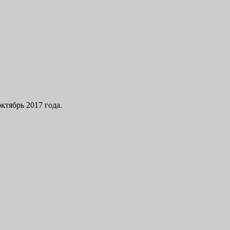
ктябрь 2017 года.