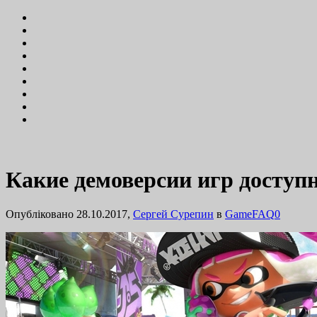
Какие демоверсии игр доступн
Опубліковано 28.10.2017,
Сергей Сурепин
в
GameFAQ
0