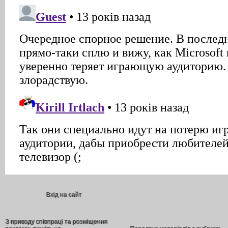
Вхід на сайт
З приводу співпраці та розміщення