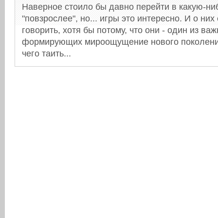
Наверное стоило бы давно перейти в какую-ни
"повзрослее", но... игры это интересно. И о них
говорить, хотя бы потому, что они - один из в
формирующих мироощущение нового поколения
чего таить...