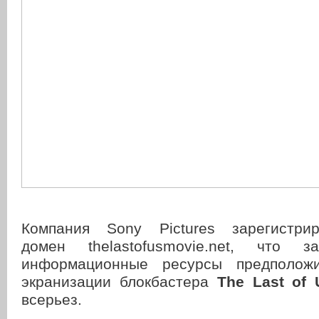
Компания Sony Pictures зарегистрир
домен thelastofusmovie.net, что з
информационные ресурсы предполож
экранизации блокбастера
The Last of 
всерьез.