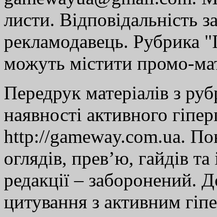
листи. Відповідальність за
рекламодавець. Рубрика "Г
можуть містити промо-мат
Передрук матеріалів з руб
наявності активного гіпе
http://gameway.com.ua. По
оглядів, прев’ю, гайдів та
редакції – заборонений. 
цитування з активним гіп