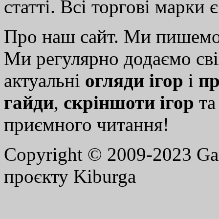
статті. Всі торгові марки 
Про наш сайт. Ми пишем
Ми регулярно додаємо св
актуальні
огляди ігор
і
пр
гайди
,
скріншоти ігор
т
приємного читання!
Copyright © 2009-2023 G
проєкту Kiburga