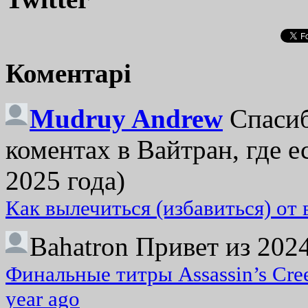
Коментарі
Mudruy Andrew
Спасиб
коментах в Вайтран, где е
2025 года)
Как вылечиться (избавиться) от
Bahatron
Привет из 2024
Финальные титры Assassin’s Cre
year ago