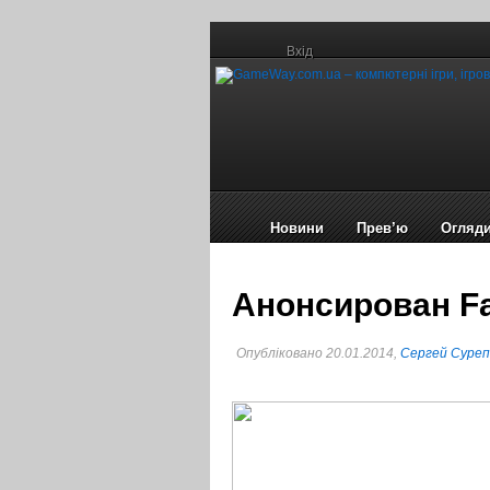
Вхід
Новини
Прев’ю
Огляд
Анонсирован Fab
Опубліковано 20.01.2014,
Сергей Суре