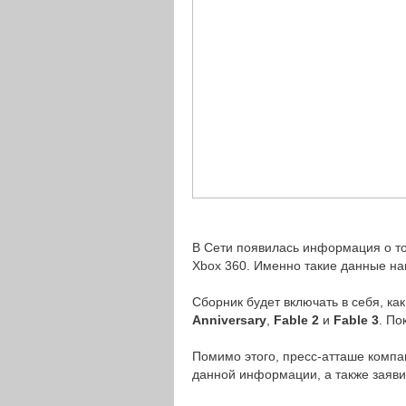
В Сети появилась информация о то
Xbox 360. Именно такие данные на
Сборник будет включать в себя, как
Anniversary
,
Fable 2
и
Fable 3
. По
Помимо этого, пресс-атташе компа
данной информации, а также заяви