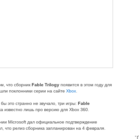
м, что сборник
Fable Trilogy
появится в этом году для
шли поклонники серии на сайте
Xbox
.
 бы это странно не звучало, три игры:
Fable
ка известно лишь про версию для Xbox 360.
нии Microsoft дал официальное подтверждение
л, что релиз сборника запланирован на 4 февраля.
T