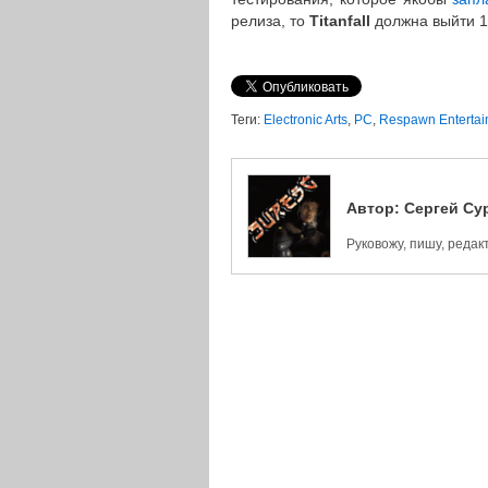
релиза, то
Titanfall
должна выйти 1
Теги:
Electronic Arts
,
PC
,
Respawn Entertai
Автор:
Сергей Су
Руковожу, пишу, реда