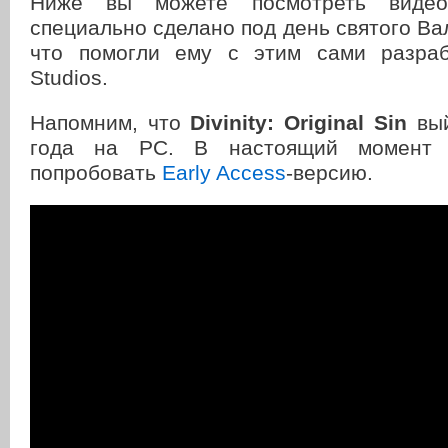
Ниже вы можете посмотреть видео
специально сделано под день святого Ва
что помогли ему с этим сами разраб
Studios.
Напомним, что
Divinity: Original Sin
вый
года на PC. В настоящий момент
попробовать
Early Access
-версию.