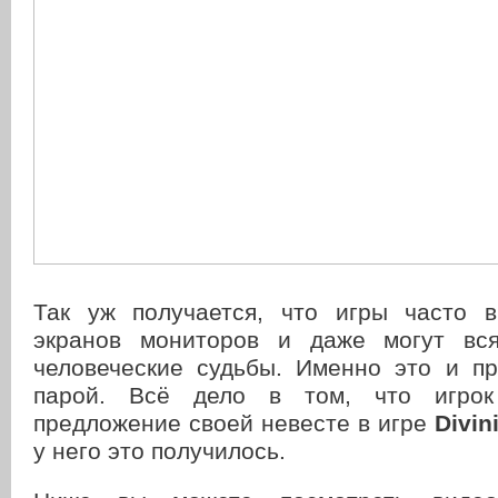
Так уж получается, что игры часто 
экранов мониторов и даже могут вся
человеческие судьбы. Именно это и п
парой. Всё дело в том, что игрок
предложение своей невесте в игре
Divin
у него это получилось.