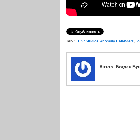
Теги:
11 bit Studios
,
Anomaly Defenders
,
To
Автор:
Богдан Бу