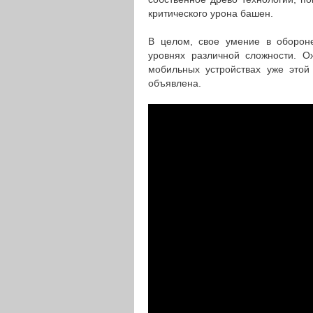
критического урона башен.
В целом, свое умение в оборон
уровнях различной сложности. О
мобильных устройствах уже этой
объявлена.