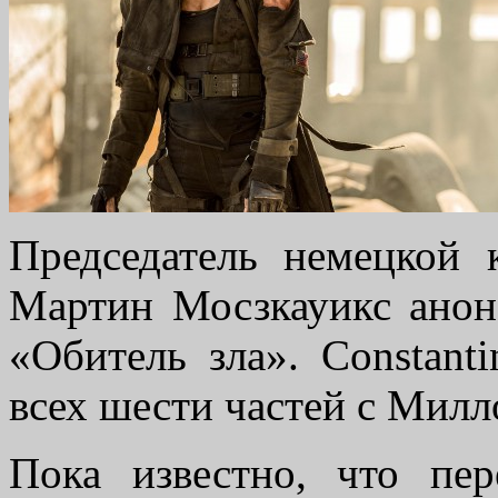
Председатель немецкой 
Мартин Мосзкауикс анон
«Обитель зла». Constant
всех шести частей с Милл
Пока известно, что пер