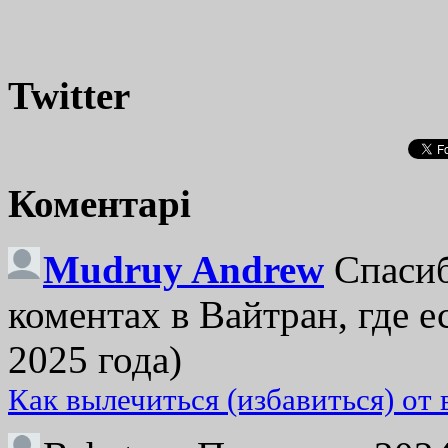
Twitter
Коментарі
Mudruy Andrew
Спасиб
коментах в Вайтран, где е
2025 года)
Как вылечиться (избавиться) от