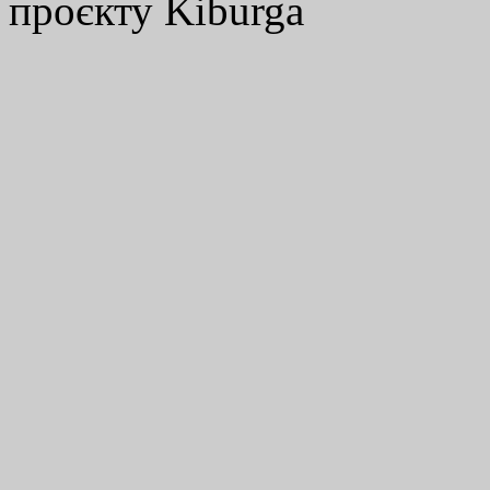
проєкту Kiburga