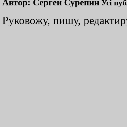
Автор:
Сергей Сурепин
Усі пуб
Руковожу, пишу, редакти