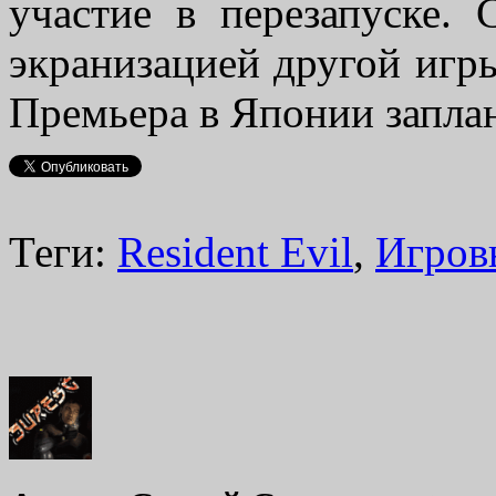
участие в перезапуске. 
экранизацией другой игр
Премьера в Японии заплан
Теги:
Resident Evil
,
Игров