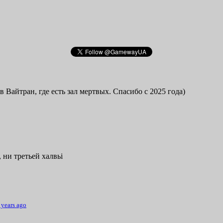
в Вайтран, где есть зал мертвых. Спасибо с 2025 года)
 ни третьей халвьі
 years ago