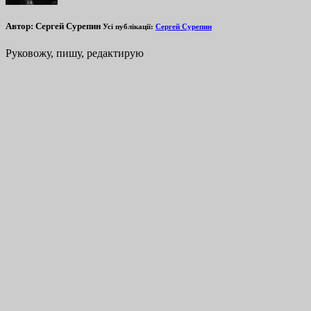
Автор:
Сергей Сурепин
Усі публікації:
Сергей Сурепин
Руковожу, пишу, редактирую