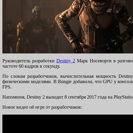
Руководитель разработки
Destiny 2
Марк Носеворти в разговор
частоте 60 кадров в секунду.
По словам разработчиков, вычислительная мощность Destin
физическими моделями. В Bungie добавили, что GPU у консоли
FPS.
Напомним, Destiny 2 выходит 8 сентября 2017 года на PlayStati
Новое видео об игре от разработчиков: