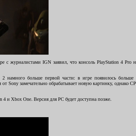
е с журналистами IGN заявил, что консоль PlayStation 4 Pro 
y 2 намного больше первой части: в игре появилось больше
 от Sony замечательно обрабатывает новую картинку, однако C
on 4 и Xbox One. Версия для PC будет доступна позже.