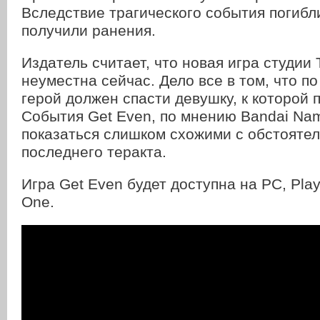
Вследствие трагического события погибли
получили ранения.
Издатель считает, что новая игра студии
неуместна сейчас. Дело все в том, что п
герой должен спасти девушку, к которой 
События Get Even, по мнению Bandai Na
показаться слишком схожими с обстояте
последнего теракта.
Игра Get Even будет доступна на PC, Play
One.