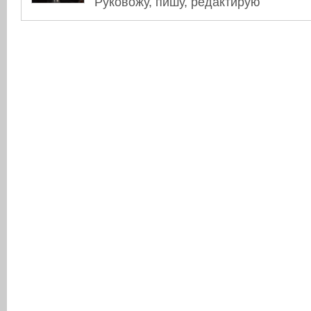
Руковожу, пишу, редактирую