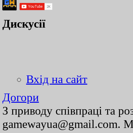
Дискусії
Вхід на сайт
Догори
З приводу співпраці та р
gamewayua@gmail.com. Ми