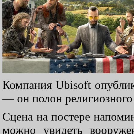
Компания Ubisoft опубли
— он полон религиозного
Сцена на постере напоми
можно увидеть вооруж