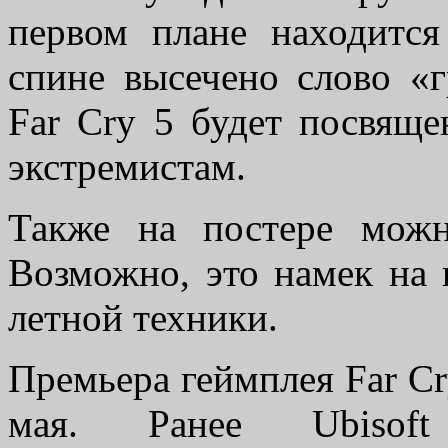
первом плане находится
спине высечено слово «
Far Cry 5 будет посвящ
экстремистам.
Также на постере можн
Возможно, это намек на 
летной техники.
Премьера геймплея Far Cry
мая. Ранее Ubiso