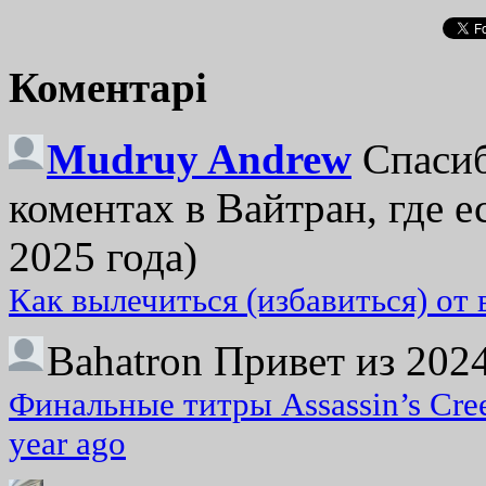
Коментарі
Mudruy Andrew
Спасиб
коментах в Вайтран, где е
2025 года)
Как вылечиться (избавиться) от
Bahatron
Привет из 2024
Финальные титры Assassin’s Cre
year ago