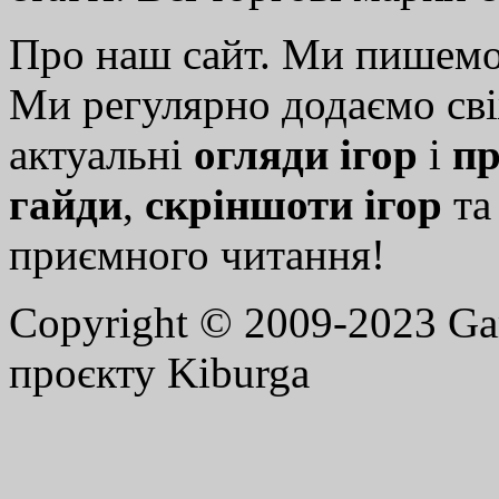
Про наш сайт. Ми пишем
Ми регулярно додаємо св
актуальні
огляди ігор
і
пр
гайди
,
скріншоти ігор
т
приємного читання!
Copyright © 2009-2023 G
проєкту Kiburga