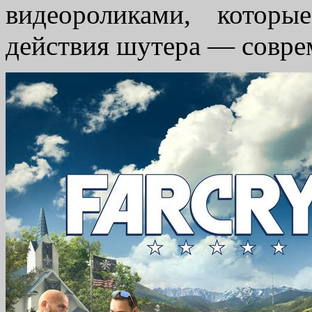
видеороликами, которы
действия шутера — совре