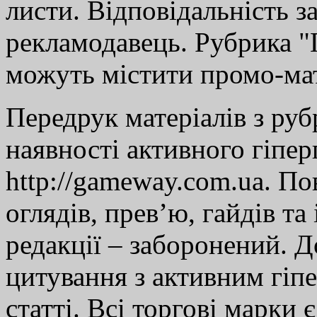
листи. Відповідальність за
рекламодавець. Рубрика "Г
можуть містити промо-мат
Передрук матеріалів з руб
наявності активного гіпе
http://gameway.com.ua. По
оглядів, прев’ю, гайдів та
редакції – заборонений. 
цитування з активним гіп
статті. Всі торгові марки 