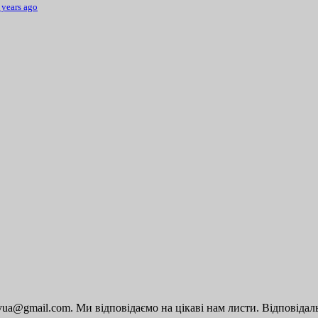
 years ago
a@gmail.com. Ми відповідаємо на цікаві нам листи. Відповідальн