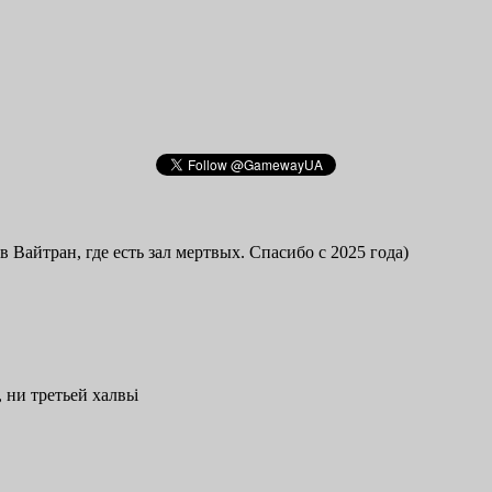
в Вайтран, где есть зал мертвых. Спасибо с 2025 года)
 ни третьей халвьі