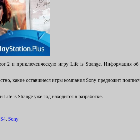
loor 2 и приключенческую игру Life is Strange. Информация о
вестно, какие оставшиеся игры компания Sony предложит подписч
и Life is Strange уже год находится в разработке.
PS4
,
Sony