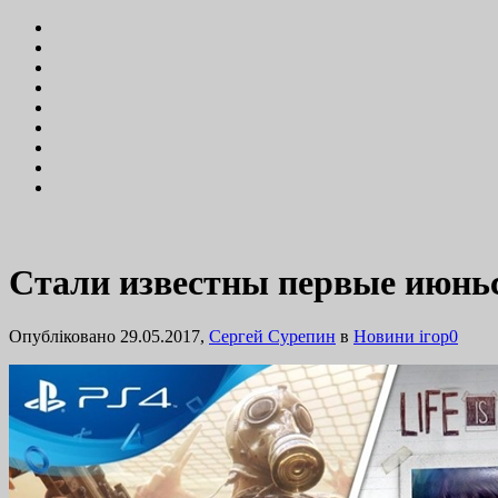
Стали известны первые июньск
Опубліковано 29.05.2017,
Сергей Сурепин
в
Новини ігор
0