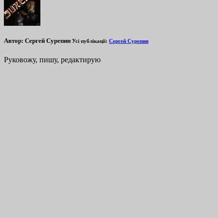
Автор:
Сергей Сурепин
Усі публікації:
Сергей Сурепин
Руковожу, пишу, редактирую