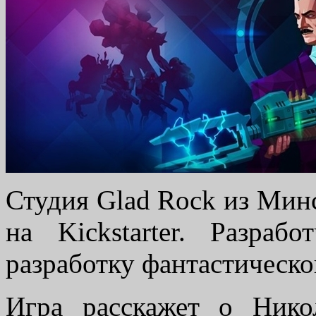
Студия Glad Rock из Минс
на Kickstarter. Разраб
разработку фантастическо
Игра расскажет о Нико