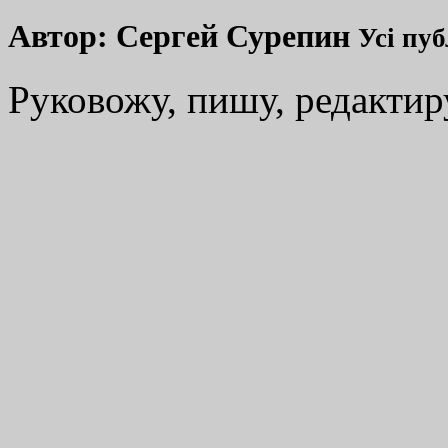
Автор:
Сергей Сурепин
Усі пуб
Руковожу, пишу, редакти