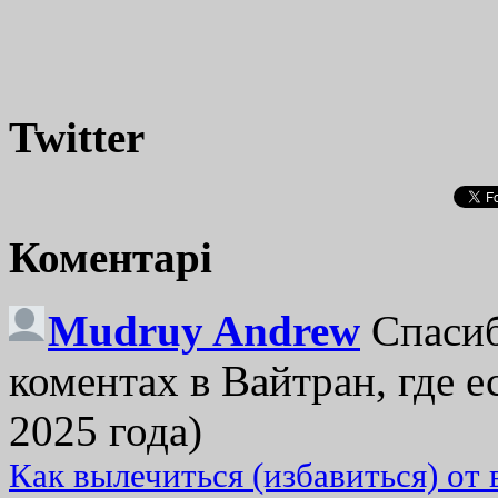
Twitter
Коментарі
Mudruy Andrew
Спасиб
коментах в Вайтран, где е
2025 года)
Как вылечиться (избавиться) от