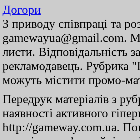
Догори
З приводу співпраці та р
gamewayua@gmail.com. Ми
листи. Відповідальність за
рекламодавець. Рубрика "Г
можуть містити промо-мат
Передрук матеріалів з руб
наявності активного гіпе
http://gameway.com.ua. По