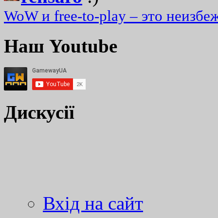
WoW и free-to-play – это неизбе
Наш Youtube
Дискусії
Вхід на сайт