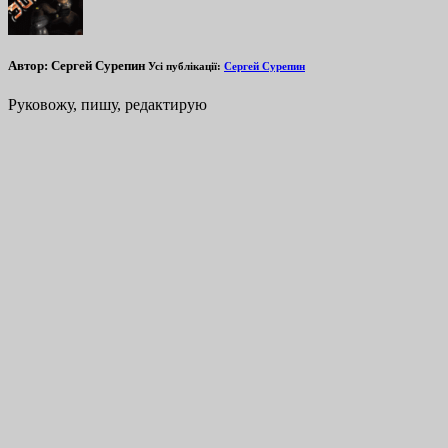
Автор:
Сергей Сурепин
Усі публікації:
Сергей Сурепин
Руковожу, пишу, редактирую