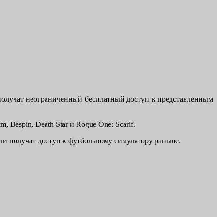
ки получат неограниченный бесплатный доступ к представленным
, Bespin, Death Star и Rogue One: Scarif.
тели получат доступ к футбольному симулятору раньше.