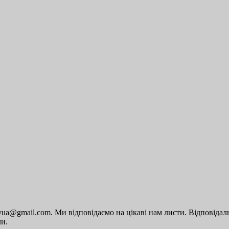
a@gmail.com. Ми відповідаємо на цікаві нам листи. Відповідальн
ли.