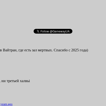
в Вайтран, где есть зал мертвых. Спасибо с 2025 года)
 ни третьей халвьі
 years ago