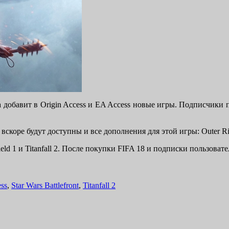
ода добавит в Origin Access и EA Access новые игры. Подписчи
 вскоре будут доступны и все дополнения для этой игры: Outer Rim
eld 1 и Titanfall 2. После покупки FIFA 18 и подписки пользова
ess
,
Star Wars Battlefront
,
Titanfall 2