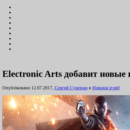
Electronic Arts добавит новые 
Опубліковано 12.07.2017,
Сергей Сурепин
в
Новини ігор
0