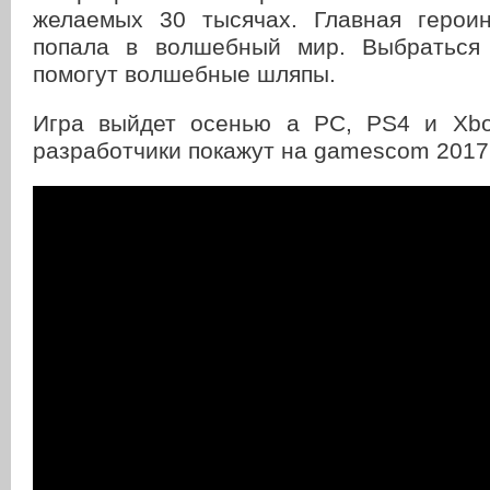
желаемых 30 тысячах. Главная герои
попала в волшебный мир. Выбраться 
помогут волшебные шляпы.
Игра выйдет осенью а PC, PS4 и Xbo
разработчики покажут на gamescom 2017