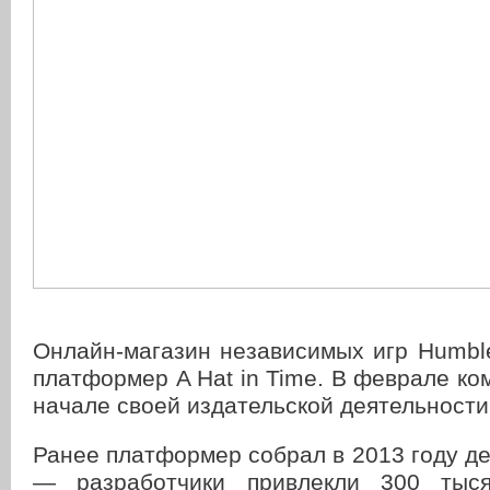
Онлайн-магазин независимых игр Humbl
платформер A Hat in Time. В феврале ко
начале своей издательской деятельности
Ранее платформер собрал в 2013 году ден
— разработчики привлекли 300 тыс