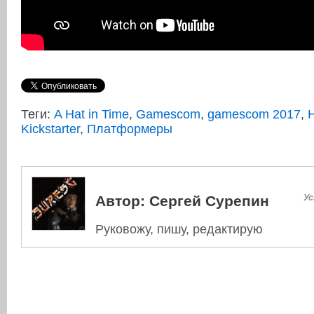
Теги:
A Hat in Time
,
Gamescom
,
gamescom 2017
,
Kickstarter
,
Платформеры
Автор:
Сергей Сурепин
Ус
Руковожу, пишу, редактирую