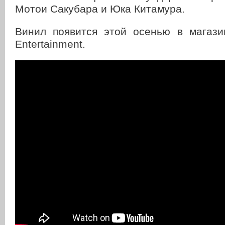
Мотои Сакубара и Юка Китамура.
Винил появится этой осенью в магаз
Entertainment.