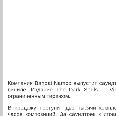
Компания Bandai Namco выпустит саундт
виниле. Издание The Dark Souls — Vin
ограниченным тиражом.
В продажу поступит две тысячи компле
часов композиций. За саундтрек к игр