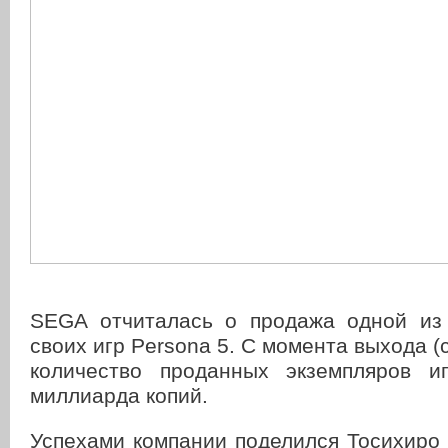
SEGA отчиталась о продажа одной из
своих игр Persona 5. С момента выхода (
количество проданных экземпляров и
миллиарда копий.
Успехами компании поделился Тосихиро