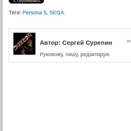
Теги:
Persona 5
,
SEGA
Автор:
Сергей Сурепин
Ус
Руковожу, пишу, редактирую