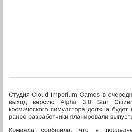
Студия Cloud Imperium Games в очеред
выход версию Alpha 3.0 Star Citize
космического симулятора должна будет 
ранее разработчики планировали выпусти
Команда сообщила, что в последн