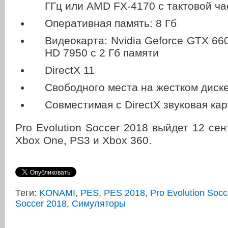
ГГц или AMD FX-4170 с тактовой час
Оперативная память: 8 Гб
Видеокарта: Nvidia Geforce GTX 6
HD 7950 с 2 Гб памяти
DirectX 11
Свободного места на жестком диске
Совместимая с DirectX звуковая кар
Pro Evolution Soccer 2018 выйдет 12 сен
Xbox One, PS3 и Xbox 360.
Теги:
KONAMI
,
PES
,
PES 2018
,
Pro Evolution Socc
Soccer 2018
,
Симуляторы