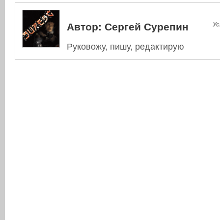
Автор:
Сергей Сурепин
Ус
Руковожу, пишу, редактирую