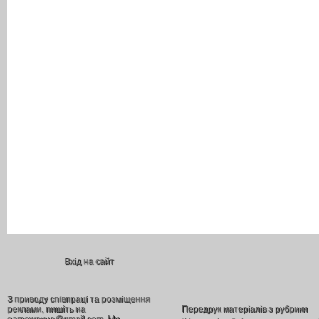
Вхід на сайт
З приводу співпраці та розміщення
реклами, пишіть на
Передрук матеріалів з рубрики