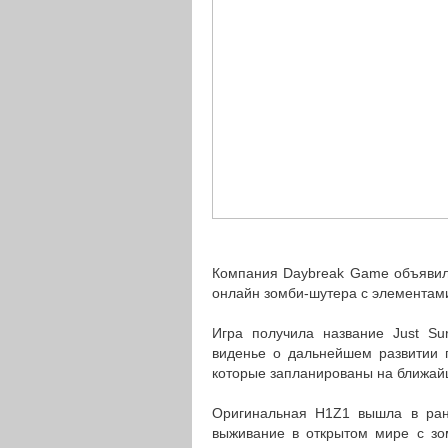
Компания Daybreak Game объявила
онлайн зомби-шутера с элементами
Игра получила название Just Sur
виденье о дальнейшем развитии 
которые запланированы на ближай
Оригинальная H1Z1 вышла в ран
выживание в открытом мире с зом