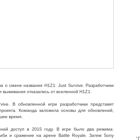
 о смене названия H1Z1: Just Survive. Разработчики
 выживания отказались от вселенной H1Z1.
vive. В обновленной игре разработчики представят
проекта. Команда заложила основы для обновлений,
шее время.
ний доступ в 2015 году. В игре было два режима:
би и сражение на арене Battle Royale. Затем Sony
T