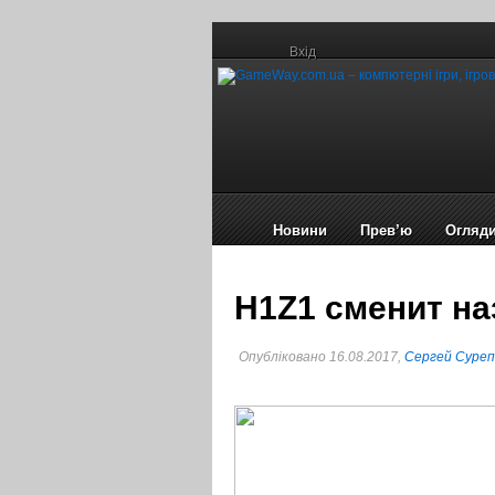
Вхід
Новини
Прев’ю
Огляд
H1Z1 сменит на
Опубліковано 16.08.2017,
Сергей Суре