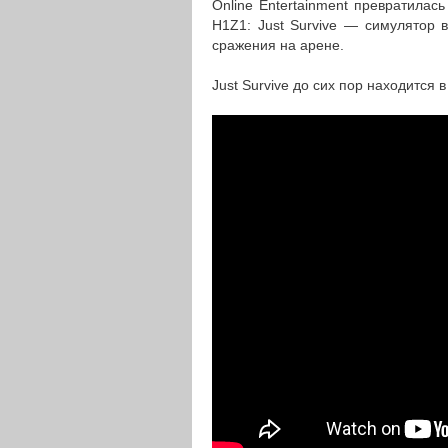
Online Entertainment превратилас
H1Z1: Just Survive — симулятор в
сражения на арене.
Just Survive до сих пор находится 