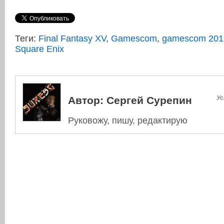
Теги:
Final Fantasy XV
,
Gamescom
,
gamescom 201
Square Enix
Автор:
Сергей Сурепин
Ус
Руковожу, пишу, редактирую