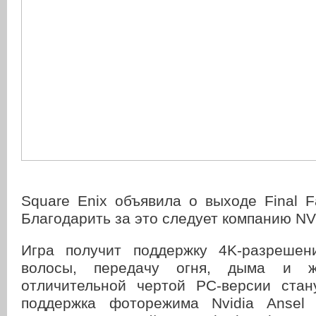
Square Enix объявила о выходе Final 
Благодарить за это следует компанию NV
Игра получит поддержку 4K-разрешен
волосы, передачу огня, дыма и жи
отличительной чертой PC-версии стан
поддержка фоторежима Nvidia Ansel 