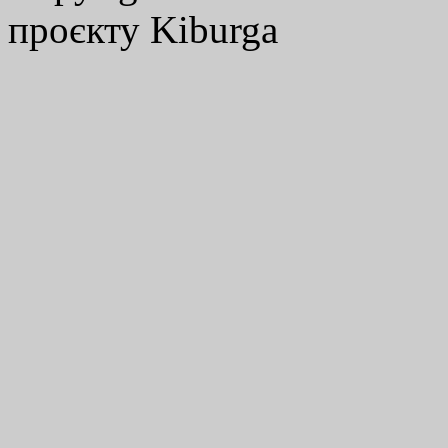
проєкту Kiburga