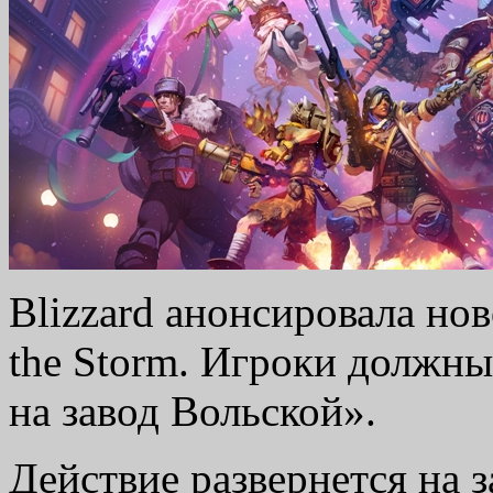
Blizzard анонсировала нов
the Storm. Игроки должны
на завод Вольской».
Действие развернется на