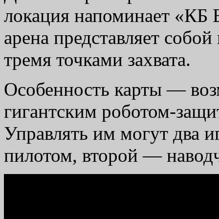
локация напоминает «КБ В
арена представляет собой
тремя точками захвата.
Особенность карты — воз
гигантским роботом-защи
Управлять им могут два и
пилотом, второй — навод