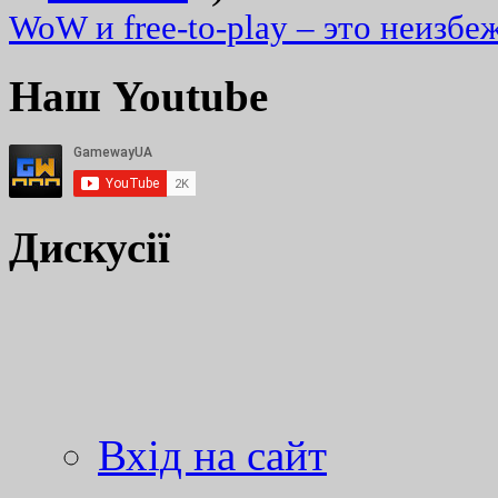
WoW и free-to-play – это неизбе
Наш Youtube
Дискусії
Вхід на сайт