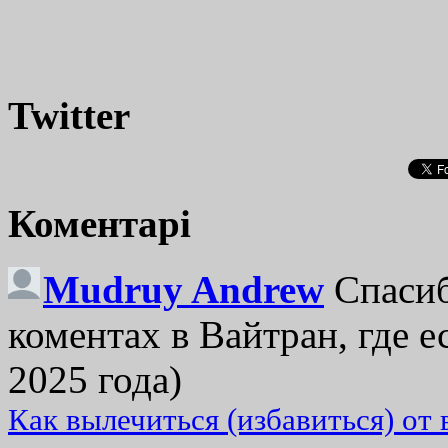
Twitter
Коментарі
Mudruy Andrew
Спасиб
коментах в Вайтран, где е
2025 года)
Как вылечиться (избавиться) от