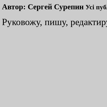
Автор:
Сергей Сурепин
Усі пуб
Руковожу, пишу, редакти