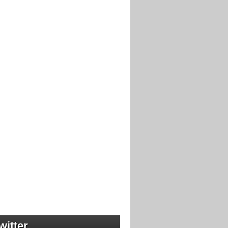
witter