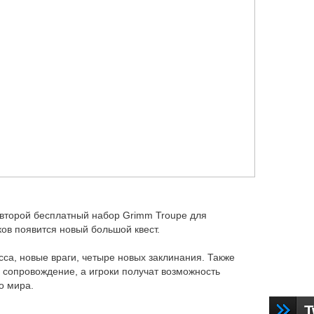
второй бесплатный набор Grimm Troupe для
ков появится новый большой квест.
са, новые враги, четыре новых заклинания. Также
 сопровождение, а игроки получат возможность
о мира.
T