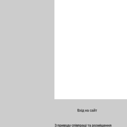
Вхід на сайт
З приводу співпраці та розміщення