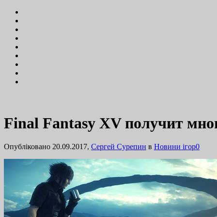
Final Fantasy XV получит мно
Опубліковано 20.09.2017,
Сергей Сурепин
в
Новини ігор
0