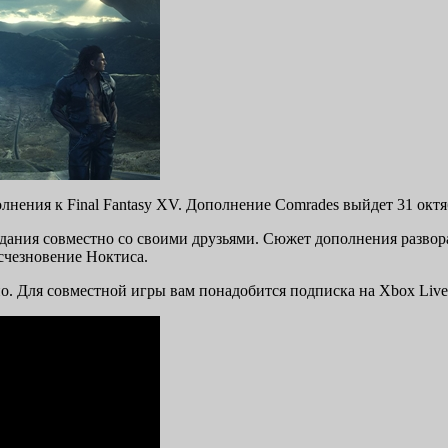
лнения к Final Fantasy XV. Дополнение Comrades выйдет 31 октя
адания совместно со своими друзьями. Сюжет дополнения развор
счезновение Ноктиса.
. Для совместной игры вам понадобится подписка на Xbox Live G