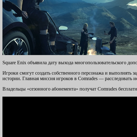
Square Enix объявила дату выхода многопользовательского допо
Игроки смогут создать собственного персонажа и выполнять з
истории. Главная миссия игроков в Comrades — расследовать и
Владельцы «сезонного абонемента» получат Comrades бесплатно