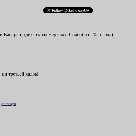
в Вайтран, где есть зал мертвых. Спасибо с 2025 года)
 ни третьей халвьі
 years ago