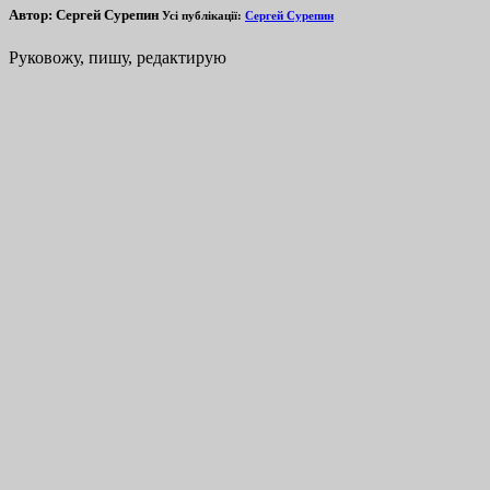
Автор:
Сергей Сурепин
Усі публікації:
Сергей Сурепин
Руковожу, пишу, редактирую