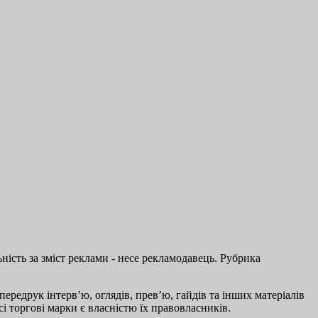
ість за зміст реклами - несе рекламодавець. Рубрика
ередрук інтерв’ю, оглядів, прев’ю, гайдів та інших матеріалів
і торгові марки є власністю їх правовласників.