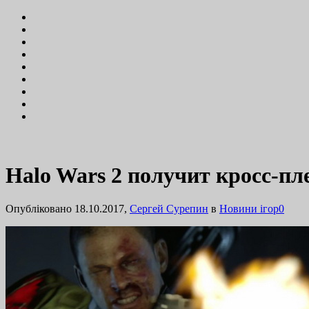
Halo Wars 2 получит кросс-пл
Опубліковано 18.10.2017,
Сергей Сурепин
в
Новини ігор
0