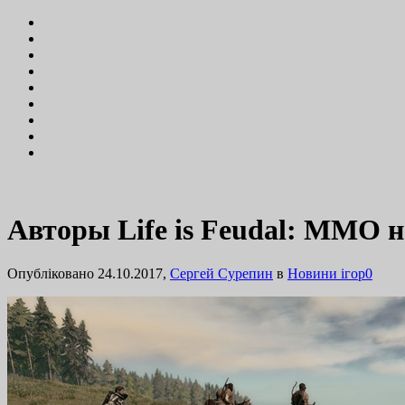
Авторы Life is Feudal: MMO н
Опубліковано 24.10.2017,
Сергей Сурепин
в
Новини ігор
0