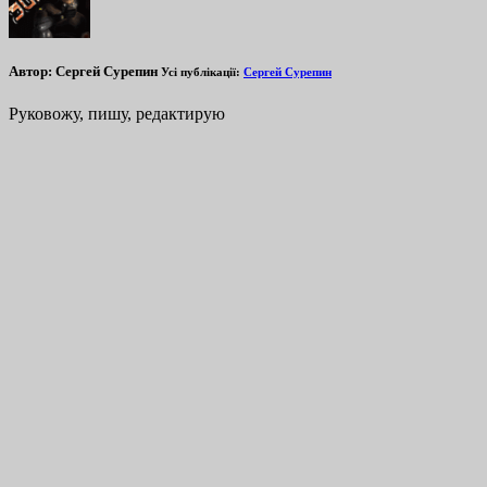
Автор:
Сергей Сурепин
Усі публікації:
Сергей Сурепин
Руковожу, пишу, редактирую