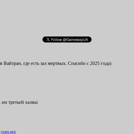
в Вайтран, где есть зал мертвых. Спасибо с 2025 года)
 ни третьей халвьі
 years ago