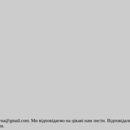
a@gmail.com. Ми відповідаємо на цікаві нам листи. Відповідальн
ли.