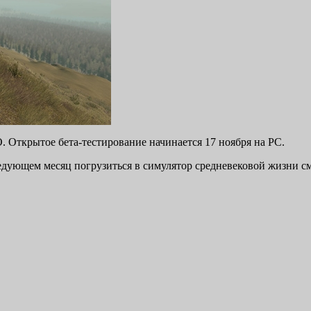
O. Открытое бета-тестирование начинается 17 ноября на PC.
ледующем месяц погрузиться в симулятор средневековой жизни с