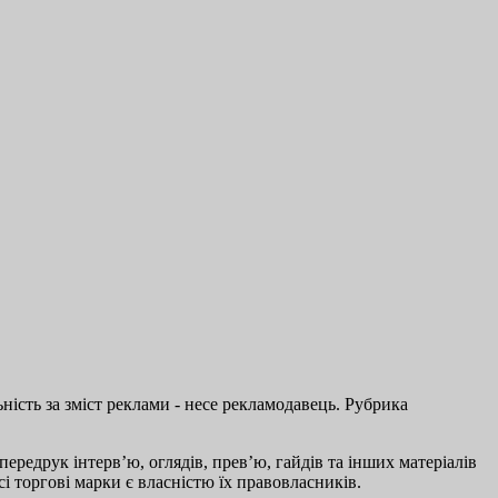
ість за зміст реклами - несе рекламодавець. Рубрика
ередрук інтерв’ю, оглядів, прев’ю, гайдів та інших матеріалів
і торгові марки є власністю їх правовласників.