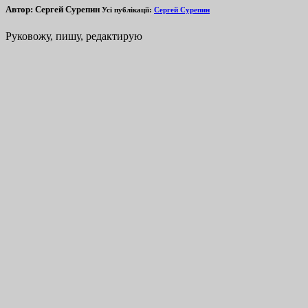
Автор:
Сергей Сурепин
Усі публікації:
Сергей Сурепин
Руковожу, пишу, редактирую