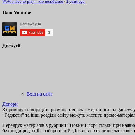
WoW и free-to-play – это неизбежно
·
2 years ago
Наш Youtube
Дискусії
Вхід на сайт
Догори
З приводу співпраці та розміщення реклами, пишіть на gamewayu
"Гаджети" та інші розділи сайту можуть містити промо-матеріа
Передрук матеріалів з рубрики “Новини ігор” тільки при наявно
без згоди редакції – заборонений. Дозволяється лише часткове 