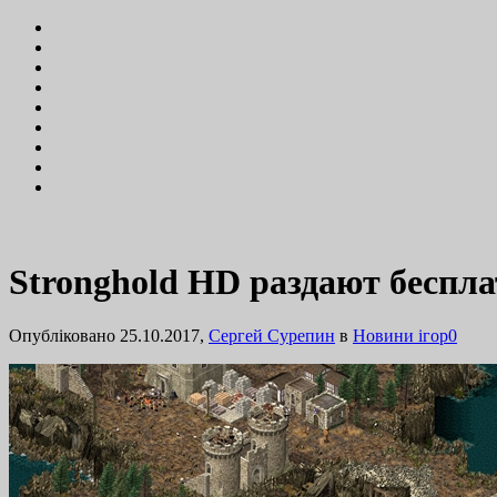
Stronghold HD раздают беспл
Опубліковано 25.10.2017,
Сергей Сурепин
в
Новини ігор
0