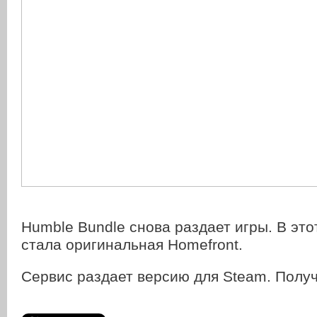
Humble Bundle снова раздает игры. В это
стала оригинальная Homefront.
Сервис раздает версию для Steam. Пол