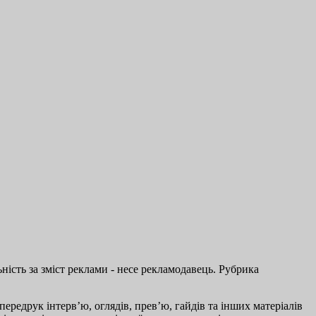
ість за зміст реклами - несе рекламодавець. Рубрика
ередрук інтерв’ю, оглядів, прев’ю, гайдів та інших матеріалів