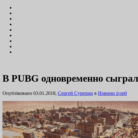
В PUBG одновременно сыграл
Опубліковано 03.01.2018,
Сергей Сурепин
в
Новини ігор
0