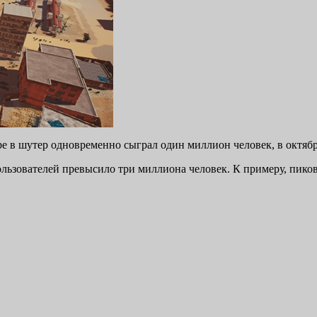
ре в шутер одновременно сыграл один миллион человек, в октяб
льзователей превысило три миллиона человек. К примеру, пиково