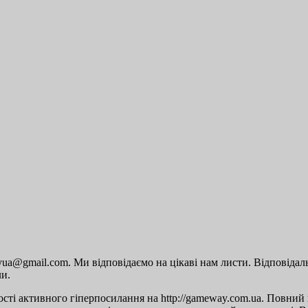
a@gmail.com. Ми відповідаємо на цікаві нам листи. Відповідальн
ли.
сті активного гіперпосилання на http://gameway.com.ua. Повний п