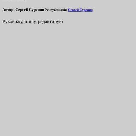
Автор:
Сергей Сурепин
Усі публікації:
Сергей Сурепин
Руковожу, пишу, редактирую