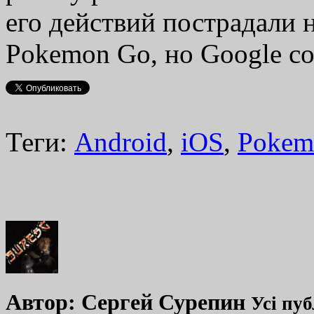
его действий пострадали 
Pokemon Go, но Google со
Теги:
Android
,
iOS
,
Pokem
Автор:
Сергей Сурепин
Усі пуб