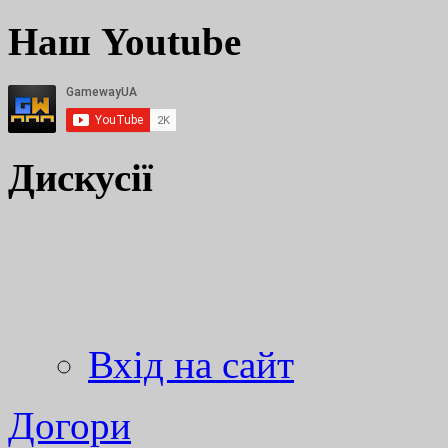
Наш Youtube
Дискусії
Вхід на сайт
Догори