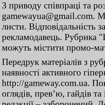
З приводу співпраці та р
gamewayua@gmail.com. Ми
листи. Відповідальність за
рекламодавець. Рубрика "Г
можуть містити промо-мат
Передрук матеріалів з руб
наявності активного гіпе
http://gameway.com.ua. По
оглядів, прев’ю, гайдів та
редакції – заборонений. 