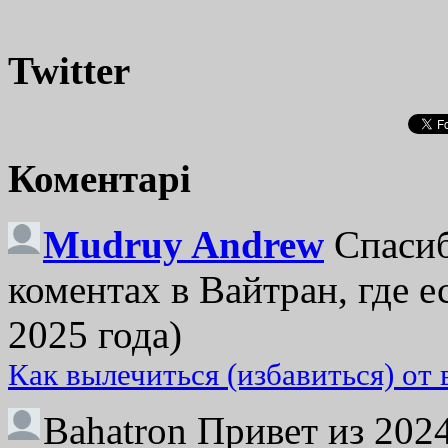
Twitter
Коментарі
Mudruy Andrew
Спасиб
коментах в Вайтран, где е
2025 года)
Как вылечиться (избавиться) от
Bahatron
Привет из 2024