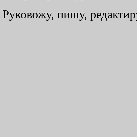
Руковожу, пишу, редакти