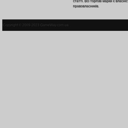
статті. Всі торгові марки є власніс
правовласників.
Copyright © 2009-2023 GameWay.com.ua