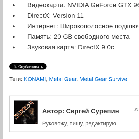
Видеокарта: NVIDIA GeForce GTX 9
DirectX: Version 11
Интернет: Широкополосное подключ
Память: 20 GB свободного места
Звуковая карта: DirectX 9.0c
Теги:
KONAMI
,
Metal Gear
,
Metal Gear Survive
Автор:
Сергей Сурепин
Ус
Руковожу, пишу, редактирую