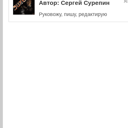
Автор:
Сергей Сурепин
Ус
Руковожу, пишу, редактирую