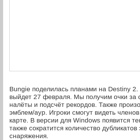
Bungie поделилась планами на Destiny 2.
выйдет 27 февраля. Мы получим очки за
налёты и подсчёт рекордов. Также произ
эмблем/аур. Игроки смогут видеть членов
карте. В версии для Windows появится те
также сократится количество дубликатов 
снаряжения.