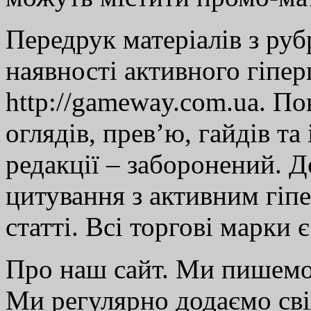
Передрук матеріалів з руб
наявності активного гіпе
http://gameway.com.ua. По
оглядів, прев’ю, гайдів та
редакції – заборонений. 
цитування з активним гіп
статті. Всі торгові марки 
Про наш сайт. Ми пишем
Ми регулярно додаємо св