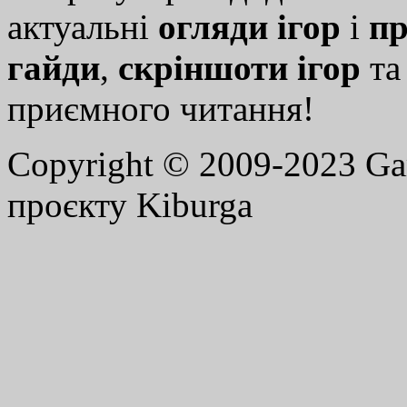
актуальні
огляди ігор
і
пр
гайди
,
скріншоти ігор
т
приємного читання!
Copyright © 2009-2023 G
проєкту Kiburga