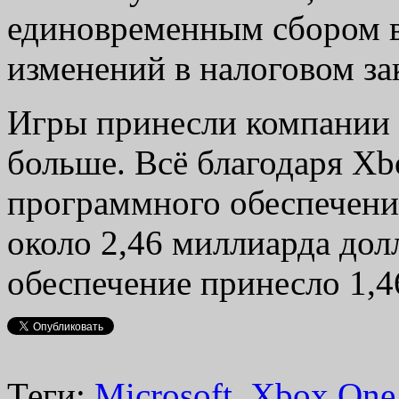
единовременным сбором в 
изменений в налоговом з
Игры принесли компании 
больше. Всё благодаря Xb
программного обеспечени
около 2,46 миллиарда дол
обеспечение принесло 1,4
Теги:
Microsoft
,
Xbox One