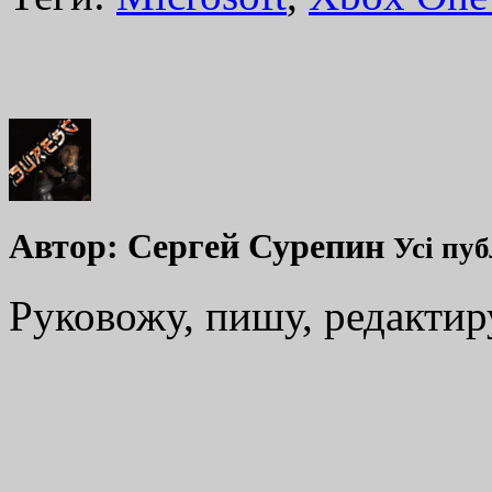
Автор:
Сергей Сурепин
Усі пуб
Руковожу, пишу, редакти