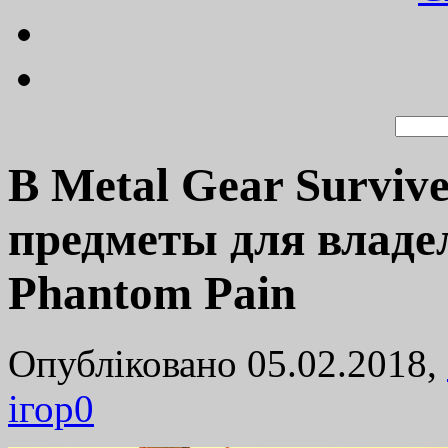
В Metal Gear Surviv
предметы для владе
Phantom Pain
Опубліковано 05.02.2018,
ігор
0