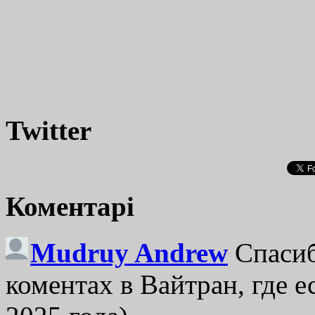
Twitter
Коментарі
Mudruy Andrew
Спасиб
коментах в Вайтран, где е