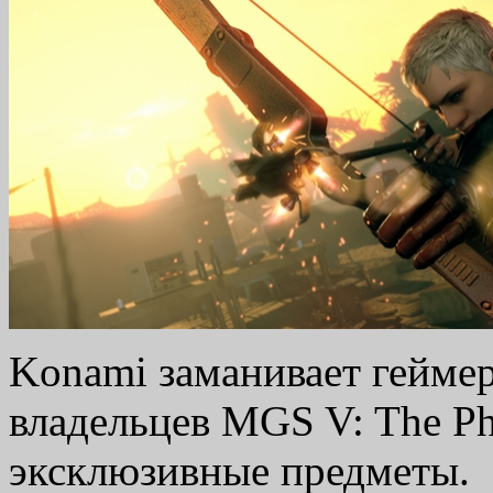
Konami заманивает геймеро
владельцев MGS V: The Ph
эксклюзивные предметы.