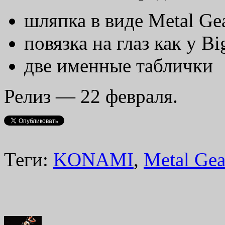
шляпка в виде Metal Ge
повязка на глаз как у Bi
две именные таблички
Релиз — 22 февраля.
Теги:
KONAMI
,
Metal Gea