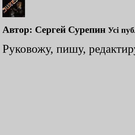
Автор:
Сергей Сурепин
Усі пуб
Руковожу, пишу, редакти