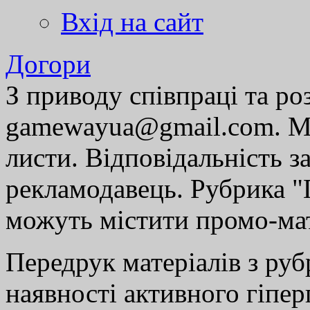
Вхід на сайт
Догори
З приводу співпраці та р
gamewayua@gmail.com. Ми
листи. Відповідальність за
рекламодавець. Рубрика "Г
можуть містити промо-мат
Передрук матеріалів з руб
наявності активного гіпе