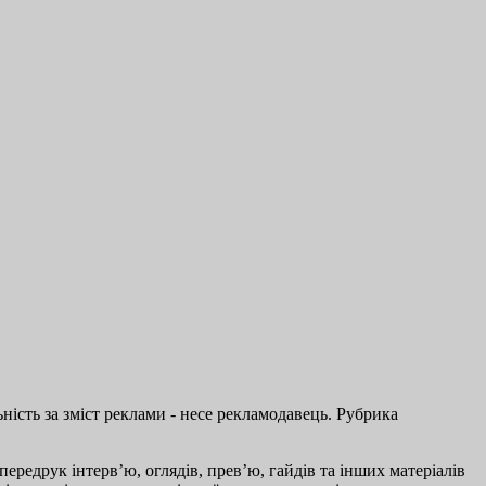
ість за зміст реклами - несе рекламодавець. Рубрика
ередрук інтерв’ю, оглядів, прев’ю, гайдів та інших матеріалів