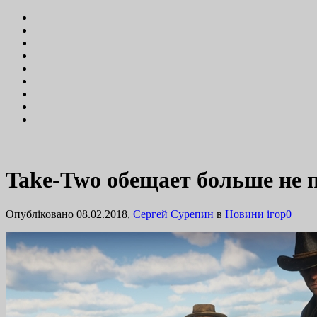
Take-Two обещает больше не 
Опубліковано 08.02.2018,
Сергей Сурепин
в
Новини ігор
0