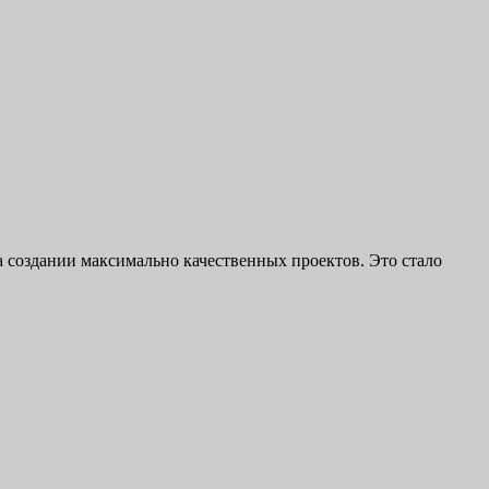
а создании максимально качественных проектов. Это стало