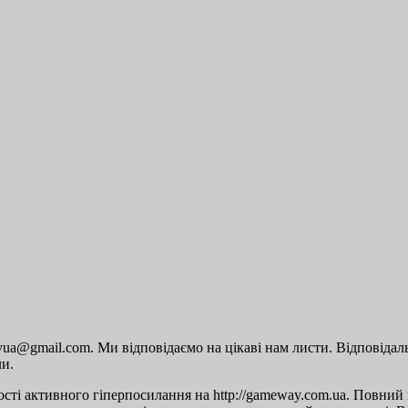
a@gmail.com. Ми відповідаємо на цікаві нам листи. Відповідальн
ли.
сті активного гіперпосилання на http://gameway.com.ua. Повний п