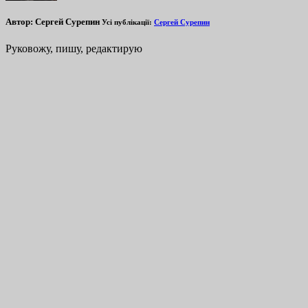
Автор:
Сергей Сурепин
Усі публікації:
Сергей Сурепин
Руковожу, пишу, редактирую